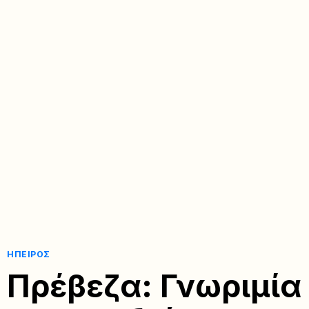
ΉΠΕΙΡΟΣ
Πρέβεζα: Γνωριμία