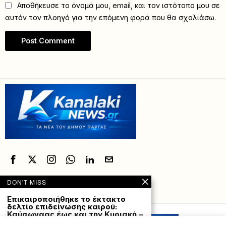
Αποθήκευσε το όνομά μου, email, και τον ιστότοπο μου σε
αυτόν τον πλοηγό για την επόμενη φορά που θα σχολιάσω.
DON'T MISS
Powered with
by Hostville”)
Επικαιροποιήθηκε το έκτακτο
δελτίο επιδείνωσης καιρού:
Καύσωναας έως και την Κυριακή –
Πού θα «χτυπήσουν» 43αρια