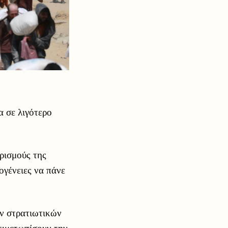
α σε λιγότερο
ορισμούς της
ογένειες να πάνε
ων στρατιωτικών
τιμετωπίσουν την