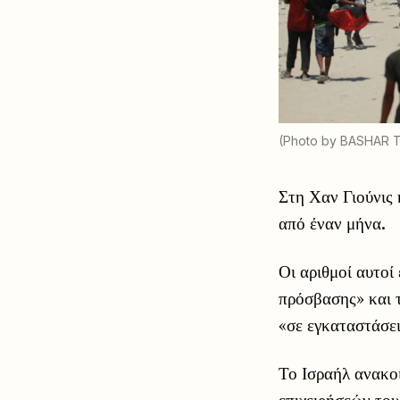
(Photo by BASHAR 
Στη Χαν Γιούνις 
από έναν μήνα.
Οι αριθμοί αυτοί
πρόσβασης» και τ
«σε εγκαταστάσει
Το Ισραήλ ανακοί
επιχειρήσεών το