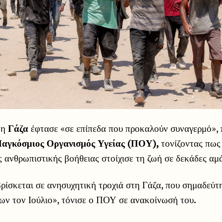
τη
Γάζα
έφτασε «σε επίπεδα που προκαλούν συναγερμό», 
αγκόσμιος Οργανισμός Υγείας (ΠΟΥ),
τονίζοντας πως
 ανθρωπιστικής βοήθειας στοίχισε τη ζωή σε δεκάδες αμ
ρίσκεται σε ανησυχητική τροχιά στη Γάζα, που σημαδεύ
ων τον Ιούλιο», τόνισε ο ΠΟΥ σε ανακοίνωσή του.