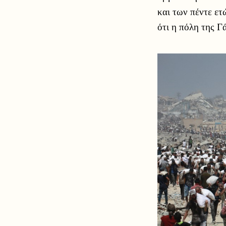
και των πέντε ετ
ότι η πόλη της Γ