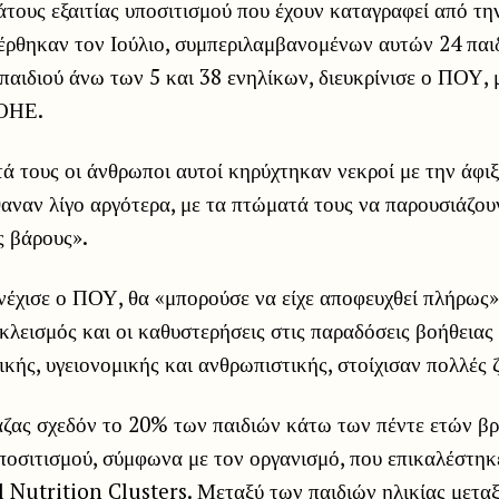
τους εξαιτίας υποσιτισμού που έχουν καταγραφεί από τη
φέρθηκαν τον Ιούλιο, συμπεριλαμβανομένων αυτών 24 πα
 παιδιού άνω των 5 και 38 ενηλίκων, διευκρίνισε ο ΠΟΥ, 
 ΟΗΕ.
ά τους οι άνθρωποι αυτοί κηρύχτηκαν νεκροί με την άφιξ
αναν λίγο αργότερα, με τα πτώματά τους να παρουσιάζουν
ς βάρους».
νέχισε ο ΠΟΥ, θα «μπορούσε να είχε αποφευχθεί πλήρως»
λεισμός και οι καθυστερήσεις στις παραδόσεις βοήθειας
ικής, υγειονομικής και ανθρωπιστικής, στοίχισαν πολλές 
άζας σχεδόν το 20% των παιδιών κάτω των πέντε ετών βρ
οσιτισμού, σύμφωνα με τον οργανισμό, που επικαλέστηκε
 Nutrition Clusters. Μεταξύ των παιδιών ηλικίας μεταξ