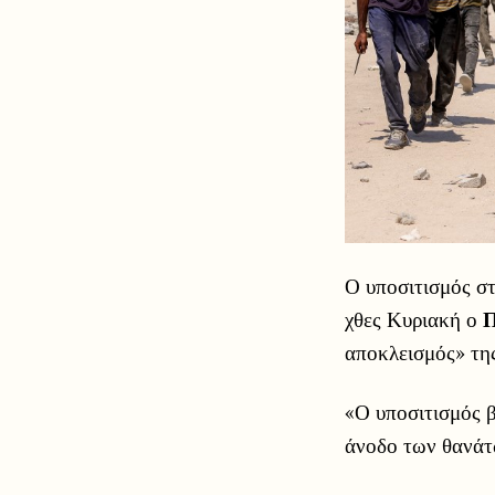
Ο υποσιτισμός σ
χθες Κυριακή ο
Π
αποκλεισμός» της
«Ο υποσιτισμός β
άνοδο των θανάτ