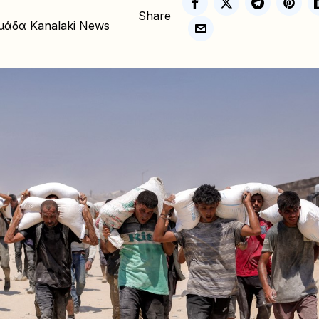
Share
μάδα Kanalaki News