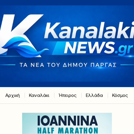
Αρχική
Καναλάκι
Ήπειρος
Ελλάδα
Κόσμος