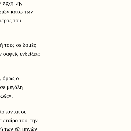
ν αρχή της
ιδιών κάτω των
μέρος του
ή τους σε δομές
 σαφείς ενδείξεις
, όμως ο
 σε μεγάλη
ζωές».
ίσκονται σε
 εταίρο του, την
ύ των έξι μηνών