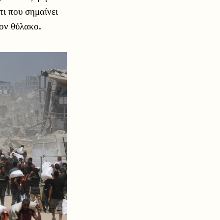
τι που σημαίνει
τον θύλακο.