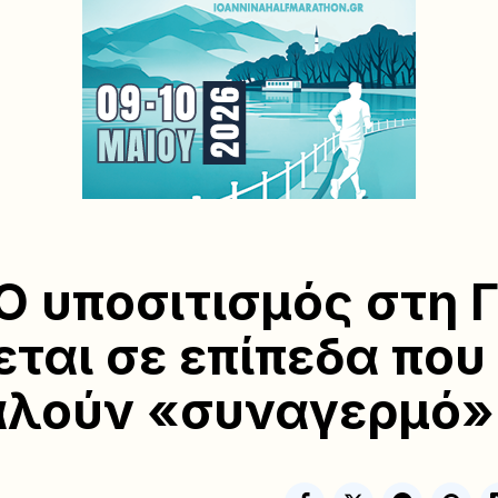
Ο υποσιτισμός στη 
εται σε επίπεδα που
αλούν «συναγερμό»