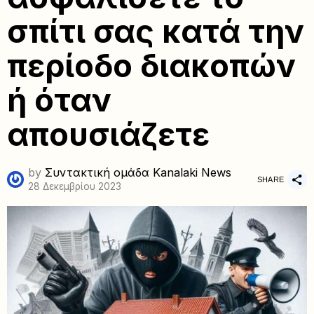
σπίτι σας κατά την
περίοδο διακοπών
ή όταν
απουσιάζετε
by
Συντακτική ομάδα Kanalaki News
SHARE
28 Δεκεμβρίου 2023