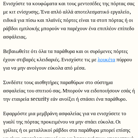
Ενισχύστε τα κουφώματα και τους μεντεσέδες της πόρτας σας
με κιτ ενίσχυσης. Ένα απλό αλλά αποτελεσματικό εργαλείο,
ειδικά για πίσω και πλαϊνές πόρτες είναι τα στοπ πόρτας ή οι
ράβδοι εμπλοκής μπορούν να παρέχουν ένα επιπλέον επίπεδο
ασφάλειας.
Βεβαιωθείτε ότι όλα τα παράθυρα και οι συρόμενες πόρτες
έχουν στιβαρές κλειδαριές. Ενισχύστε τις με
λουκέτα
πύρρου
για να μην ανοίγουν εύκολα από μέσα.
Συνδέστε τους αισθητήρες παραθύρων στο σύστημα
ασφαλείας του σπιτιού σας. Μπορούν να ειδοποιήσουν εσάς ή
την εταιρεία security εάν ανοίξει ή σπάσει ένα παράθυρο.
Εφαρμόστε μια μεμβράνη ασφαλείας για να ενισχύσετε το
γυαλί της πόρτας προκειμένου να μην σπάει εύκολα. Οι
γρίλιες ή οι μεταλλικοί ράβδοι στα παράθυρα μπορεί επίσης