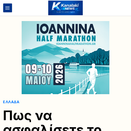
ΕΛΛΆΔΑ
Πως να
ασφαλίσετε το