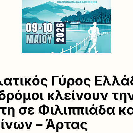
ατικός Γύρος Ελλά
 δρόμοι κλείνουν τη
τη σε Φιλιππιάδα κα
ίνων – Άρτας