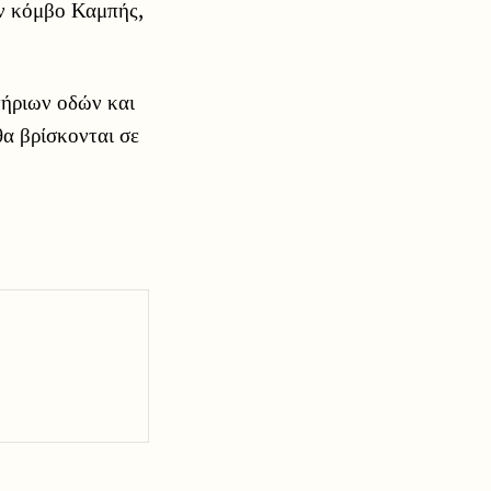
ον κόμβο Καμπής,
τήριων οδών και
θα βρίσκονται σε