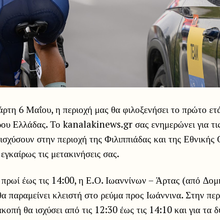
ρτη 6 Μαΐου, η περιοχή μας θα φιλοξενήσει το πρώτο ετ
ου Ελλάδας. Το kanalakinews.gr σας ενημερώνει για τι
 ισχύσουν στην περιοχή της Φιλιππιάδας και της Εθνικής
εγκαίρως τις μετακινήσεις σας.
ο πρωί έως τις 14:00, η Ε.Ο. Ιωαννίνων – Άρτας (από Δ
α παραμείνει κλειστή στο ρεύμα προς Ιωάννινα. Στην πε
κοπή θα ισχύσει από τις 12:30 έως τις 14:10 και για τα 