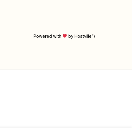
Powered with
by Hostville”)