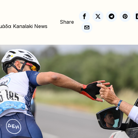
Share
μάδα Kanalaki News