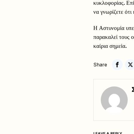
κυκλοφορίας. Επί
να γνωρίζετε ότι 
Η Αστυνομία υπε
παρακαλεί τους ο
καίρια σημεία.
Share
LEAVE A REPLY