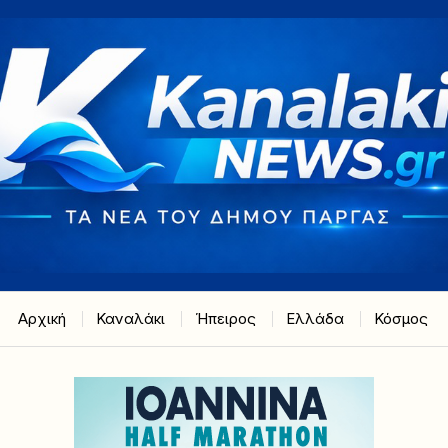
Αρχική
Καναλάκι
Ήπειρος
Ελλάδα
Κόσμος