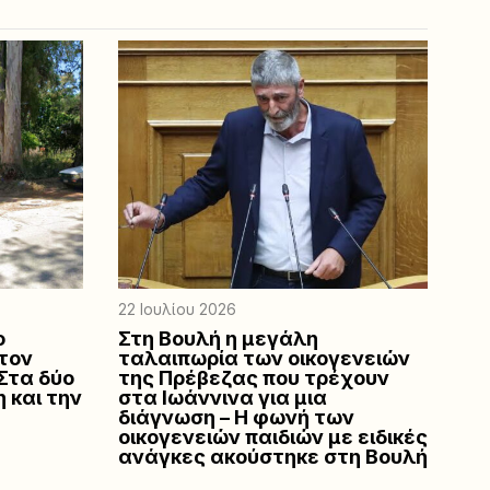
22 Ιουλίου 2026
ο
Στη Βουλή η μεγάλη
 τον
ταλαιπωρία των οικογενειών
Στα δύο
της Πρέβεζας που τρέχουν
η και την
στα Ιωάννινα για μια
διάγνωση – Η φωνή των
οικογενειών παιδιών με ειδικές
ανάγκες ακούστηκε στη Βουλή