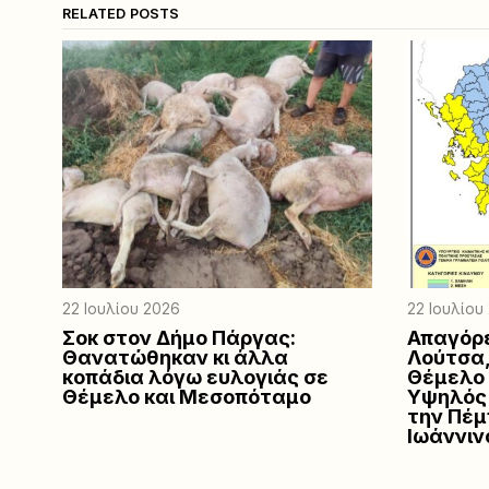
RELATED POSTS
22 Ιουλίου 2026
22 Ιουλίου
Σοκ στον Δήμο Πάργας:
Απαγόρε
Θανατώθηκαν κι άλλα
Λούτσα,
κοπάδια λόγω ευλογιάς σε
Θέμελο 
Θέμελο και Μεσοπόταμο
Υψηλός 
την Πέμ
Ιωάννιν