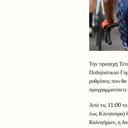
Την προσεχή Τετά
Ποδηλατικού Γύρ
ρυθμίσεις που θα
προγραμματίσετε 
Από τις 11:00 τ
έως Κλεισούρα) θ
Καλογήρων, η δια