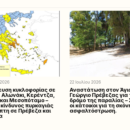
 2026
22 Ιουλίου 2026
υση κυκλοφορίας σε
Αναστάτωση στον Άγι
 Αλωνάκι, Κερέντζα,
Γεώργιο Πρέβεζας για
και Μεσοπόταμο –
δρόμο της παραλίας – 
κίνδυνος πυρκαγιάς
οι κάτοικοι για τη σκόν
πτη σε Πρέβεζα και
ασφαλτόστρωση.
α