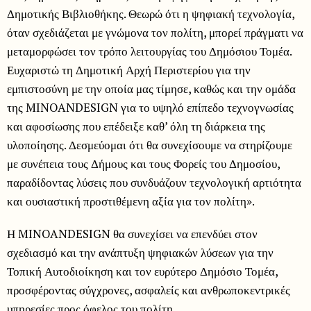
Δημοτικής Βιβλιοθήκης. Θεωρώ ότι η ψηφιακή τεχνολογία,
όταν σχεδιάζεται με γνώμονα τον πολίτη, μπορεί πράγματι να
μεταμορφώσει τον τρόπο λειτουργίας του Δημόσιου Τομέα.
Ευχαριστώ τη Δημοτική Αρχή Περιστερίου για την
εμπιστοσύνη με την οποία μας τίμησε, καθώς και την ομάδα
της MINOANDESIGN για το υψηλό επίπεδο τεχνογνωσίας
και αφοσίωσης που επέδειξε καθ’ όλη τη διάρκεια της
υλοποίησης. Δεσμεύομαι ότι θα συνεχίσουμε να στηρίζουμε
με συνέπεια τους Δήμους και τους Φορείς του Δημοσίου,
παραδίδοντας λύσεις που συνδυάζουν τεχνολογική αρτιότητα
και ουσιαστική προστιθέμενη αξία για τον πολίτη».
Η MINOANDESIGN θα συνεχίσει να επενδύει στον
σχεδιασμό και την ανάπτυξη ψηφιακών λύσεων για την
Τοπική Αυτοδιοίκηση και τον ευρύτερο Δημόσιο Τομέα,
προσφέροντας σύγχρονες, ασφαλείς και ανθρωποκεντρικές
υπηρεσίες προς όφελος του πολίτη.