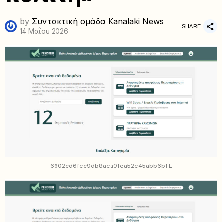
by
Συντακτική ομάδα Kanalaki News
SHARE
14 Μαΐου 2026
6602cd6fec9db8aea9fea52e45abb6bf L