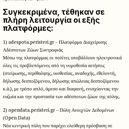
Συγκεκριμένα, τέθηκαν σε
πλήρη λειτουργία οι εξής
πλατφόρμες:
1) adespota.peristeri.gr – Πλατφόρμα Διαχείρισης
Αδέσποτων Ζώων Συντροφιάς
Μέσω της πλατφόρμας οι πολίτες υποβάλλουν ηλεκτρονικά
όλες τις προβλεπόμενες από τη νομοθεσία αιτήσεις
(στείρωσης, περίθαλψης, υιοθεσίας, αναδοχής, εθελοντή,
δήλωσης δεσποζόμενου, δήλωσης απώλειας δεσποζόμενου
κ.ά.), με τρόπο απλό, άμεσο και διαφανή, ενισχύοντας την
ευζωία και την προστασία των αδέσποτων ζώων της πόλης.
2) opendata.peristeri.gr – Πύλη Ανοιχτών Δεδομένων
(Open Data)
Νέα κεντρική πύλη που παρέχει ελεύθερη πρόσβαση σε