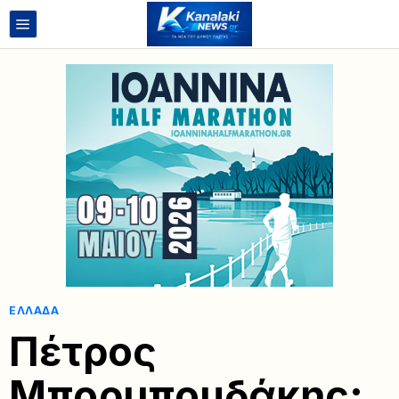
ΕΛΛΆΔΑ
Πέτρος
Μπορμπουδάκης: