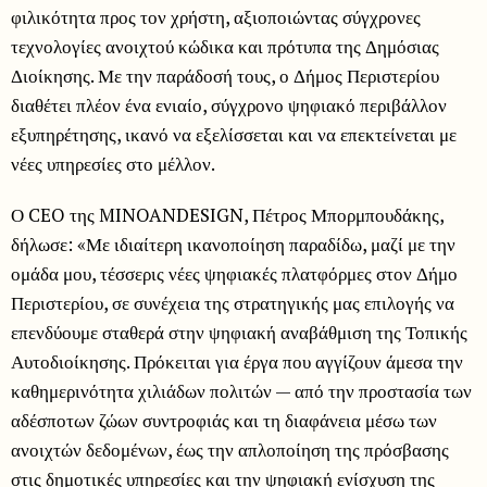
φιλικότητα προς τον χρήστη, αξιοποιώντας σύγχρονες
τεχνολογίες ανοιχτού κώδικα και πρότυπα της Δημόσιας
Διοίκησης. Με την παράδοσή τους, ο Δήμος Περιστερίου
διαθέτει πλέον ένα ενιαίο, σύγχρονο ψηφιακό περιβάλλον
εξυπηρέτησης, ικανό να εξελίσσεται και να επεκτείνεται με
νέες υπηρεσίες στο μέλλον.
Ο CEO της MINOANDESIGN, Πέτρος Μπορμπουδάκης,
δήλωσε: «Με ιδιαίτερη ικανοποίηση παραδίδω, μαζί με την
ομάδα μου, τέσσερις νέες ψηφιακές πλατφόρμες στον Δήμο
Περιστερίου, σε συνέχεια της στρατηγικής μας επιλογής να
επενδύουμε σταθερά στην ψηφιακή αναβάθμιση της Τοπικής
Αυτοδιοίκησης. Πρόκειται για έργα που αγγίζουν άμεσα την
καθημερινότητα χιλιάδων πολιτών — από την προστασία των
αδέσποτων ζώων συντροφιάς και τη διαφάνεια μέσω των
ανοιχτών δεδομένων, έως την απλοποίηση της πρόσβασης
στις δημοτικές υπηρεσίες και την ψηφιακή ενίσχυση της