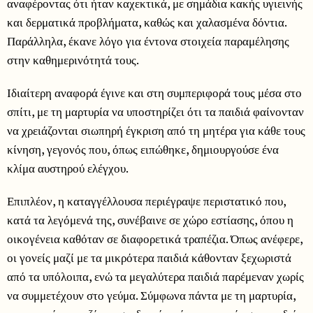
αναφέροντας ότι ήταν καχεκτικά, με σημάδια κακής υγιεινής
και δερματικά προβλήματα, καθώς και χαλασμένα δόντια.
Παράλληλα, έκανε λόγο για έντονα στοιχεία παραμέλησης
στην καθημερινότητά τους.
Ιδιαίτερη αναφορά έγινε και στη συμπεριφορά τους μέσα στο
σπίτι, με τη μαρτυρία να υποστηρίζει ότι τα παιδιά φαίνονταν
να χρειάζονται σιωπηρή έγκριση από τη μητέρα για κάθε τους
κίνηση, γεγονός που, όπως ειπώθηκε, δημιουργούσε ένα
κλίμα αυστηρού ελέγχου.
Επιπλέον, η καταγγέλλουσα περιέγραψε περιστατικό που,
κατά τα λεγόμενά της, συνέβαινε σε χώρο εστίασης, όπου η
οικογένεια καθόταν σε διαφορετικά τραπέζια. Όπως ανέφερε,
οι γονείς μαζί με τα μικρότερα παιδιά κάθονταν ξεχωριστά
από τα υπόλοιπα, ενώ τα μεγαλύτερα παιδιά παρέμεναν χωρίς
να συμμετέχουν στο γεύμα. Σύμφωνα πάντα με τη μαρτυρία,