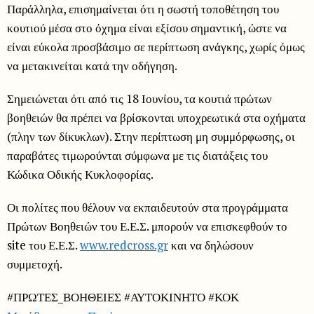
Παράλληλα, επισημαίνεται ότι η σωστή τοποθέτηση του
κουτιού μέσα στο όχημα είναι εξίσου σημαντική, ώστε να
είναι εύκολα προσβάσιμο σε περίπτωση ανάγκης, χωρίς όμως
να μετακινείται κατά την οδήγηση.
Σημειώνεται ότι από τις 18 Ιουνίου, τα κουτιά πρώτων
βοηθειών θα πρέπει να βρίσκονται υποχρεωτικά στα οχήματα
(πλην των δίκυκλων). Στην περίπτωση μη συμμόρφωσης, οι
παραβάτες τιμωρούνται σύμφωνα με τις διατάξεις του
Κώδικα Οδικής Κυκλοφορίας.
Οι πολίτες που θέλουν να εκπαιδευτούν στα προγράμματα
Πρώτων Βοηθειών του Ε.Ε.Σ. μπορούν να επισκεφθούν το
site του Ε.Ε.Σ.
www.redcross.gr
και να δηλώσουν
συμμετοχή.
#ΠΡΩΤΕΣ_ΒΟΗΘΕΙΕΣ #ΑΥΤΟΚΙΝΗΤΟ #ΚΟΚ