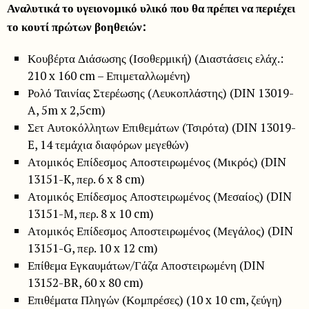
Αναλυτικά το υγειονομικό υλικό που θα πρέπει να περιέχει
το κουτί πρώτων βοηθειών:
Κουβέρτα Διάσωσης (Ισοθερμική) (Διαστάσεις ελάχ.:
210 x 160 cm – Επιμεταλλωμένη)
Ρολό Ταινίας Στερέωσης (Λευκοπλάστης) (DIN 13019-
A, 5m x 2,5cm)
Σετ Αυτοκόλλητων Επιθεμάτων (Τσιρότα) (DIN 13019-
E, 14 τεμάχια διαφόρων μεγεθών)
Ατομικός Επίδεσμος Αποστειρωμένος (Μικρός) (DIN
13151-K, περ. 6 x 8 cm)
Ατομικός Επίδεσμος Αποστειρωμένος (Μεσαίος) (DIN
13151-M, περ. 8 x 10 cm)
Ατομικός Επίδεσμος Αποστειρωμένος (Μεγάλος) (DIN
13151-G, περ. 10 x 12 cm)
Επίθεμα Εγκαυμάτων/Γάζα Αποστειρωμένη (DIN
13152-BR, 60 x 80 cm)
Επιθέματα Πληγών (Κομπρέσες) (10 x 10 cm, ζεύγη)