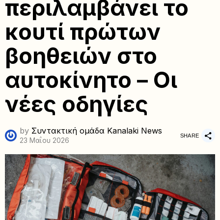
περιλαμβάνει το
κουτί πρώτων
βοηθειών στο
αυτοκίνητο – Οι
νέες οδηγίες
by
Συντακτική ομάδα Kanalaki News
SHARE
23 Μαΐου 2026