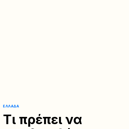
ΕΛΛΆΔΑ
Τι πρέπει να