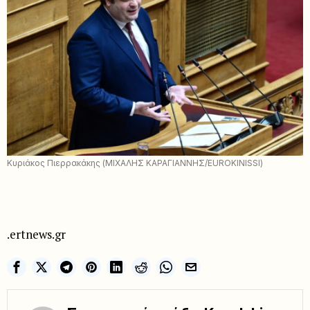
Κυριάκος Πιερρακάκης (ΜΙΧΑΛΗΣ ΚΑΡΑΓΙΑΝΝΗΣ/EUROKINISSI)
.ertnews.gr