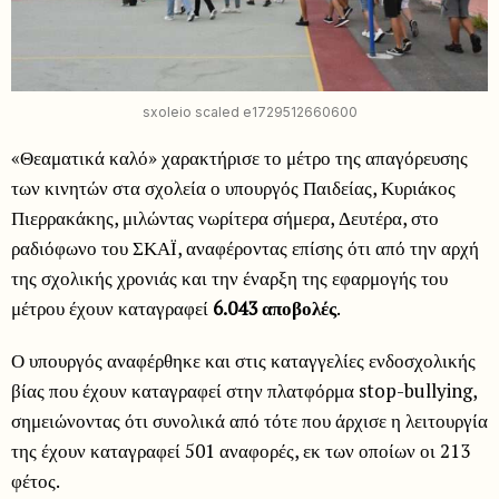
sxoleio scaled e1729512660600
«Θεαματικά καλό» χαρακτήρισε το μέτρο της απαγόρευσης
των κινητών στα σχολεία ο υπουργός Παιδείας, Κυριάκος
Πιερρακάκης, μιλώντας νωρίτερα σήμερα, Δευτέρα, στο
ραδιόφωνο του ΣΚΑΪ, αναφέροντας επίσης ότι από την αρχή
της σχολικής χρονιάς και την έναρξη της εφαρμογής του
μέτρου έχουν καταγραφεί
6.043 αποβολές
.
Ο υπουργός αναφέρθηκε και στις καταγγελίες ενδοσχολικής
βίας που έχουν καταγραφεί στην πλατφόρμα stop-bullying,
σημειώνοντας ότι συνολικά από τότε που άρχισε η λειτουργία
της έχουν καταγραφεί 501 αναφορές, εκ των οποίων οι 213
φέτος.