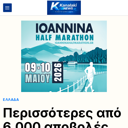
ΕΛΛΆΔΑ
Περισσότερες από
6.000 αποβολές