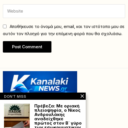
Αποθήκευσε το όνομά μου, email, και τον ιστότοπο μου σε
αυτόν τον πλοηγό για την επόμενη φορά που θα σχολιάσω.
DON'T MISS
Πρέβεζα: Με οριακή
πλειοψηφία, ο Νίκος
Ανδρουλάκης
αναδείχθηκε
πρώτος στον Β΄ γύρο
των εσωκομματικών