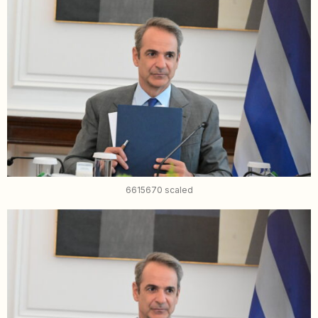
6615670 scaled