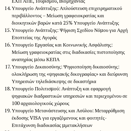
ΕΧΠ ΑΠΕ, Τουρισμού, Βιομηχανίας
Υπουργείο Ανάπτυξης: Απλούστευση επιχειρηματικού
περιβάλλοντος – Μείωση γραφειοκρατίας και
διοικητικών βαρών κατά 25% Υπουργείο Ανάπτυξης
Υπουργείο Ανάπτυξης: Ψήφιση Σχεδίου Νόµου για Αρχή
Εποπτείας της Αγοράς
Υπουργείο Εργασίας και Κοινωνικής Ασφάλισης:
Μείωση γραφειοκρατίας στις διαδικασίες πιστοποίησης
αναπηρίας µέσω ΚΕΠΑ
Υπουργείο Δικαιοσύνης: Ψηφιοποίηση δικαιοσύνης:
ολοκλήρωση της «ψηφιακής δικογραφίας» και διεύρυνση
Υπηρεσιών τηλεδιάσκεψης σε δικαστήρια
Υπουργείο Πολιτισµού: Ανάπτυξη και εφαρμογή
ψηφιακών διαδραστικών υπηρεσιών και περιεχομένου σε
100 αρχαιολογικούς χώρους
Υπουργείο Μετανάστευσης και Ασύλου: Μεταρρύθμιση
έκδοσης VISA για εργαζόμενους και φοιτητές-
Επιτάχυνση διαδικασίας µμετακλήσεων