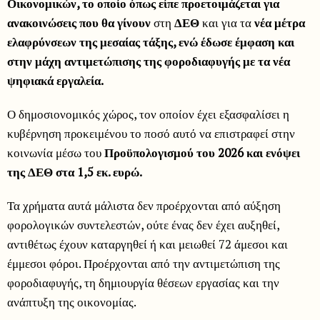
Οικονομικών, το οποίο όπως είπε προετοιμάζεται για
ανακοινώσεις που θα γίνουν
στη
ΔΕΘ
και για τα
νέα μέτρα
ελαφρύνσεων της μεσαίας τάξης, ενώ έδωσε έμφαση και
στην μάχη αντιμετώπισης της φοροδιαφυγής με τα νέα
ψηφιακά εργαλεία.
Ο δημοσιονομικός χώρος, τον οποίον έχει εξασφαλίσει η
κυβέρνηση προκειμένου το ποσό αυτό να επιστραφεί στην
κοινωνία μέσω του
Προϋπολογισμού του 2026 και ενόψει
της ΔΕΘ στα 1,5 εκ. ευρώ.
Τα χρήματα αυτά μάλιστα δεν προέρχονται από αύξηση
φορολογικών συντελεστών, ούτε ένας δεν έχει αυξηθεί,
αντιθέτως έχουν καταργηθεί ή και μειωθεί 72 άμεσοι και
έμμεσοι φόροι. Προέρχονται από την αντιμετώπιση της
φοροδιαφυγής, τη δημιουργία θέσεων εργασίας και την
ανάπτυξη της οικονομίας.