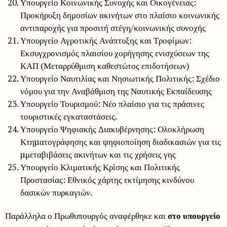
Υπουργείο Κοινωνικής Συνοχής και Οικογένειας:
Προκήρυξη δημοσίων ακινήτων στο πλαίσιο κοινωνικής
αντιπαροχής για προσιτή στέγη/κοινωνικής συνοχής
Υπουργείο Αγροτικής Ανάπτυξης και Τροφίμων:
Εκσυγχρονισμός πλαισίου χορήγησης ενισχύσεων της
ΚΑΠ (Μεταρρύθμιση καθεστώτος επιδοτήσεων)
Υπουργείο Ναυτιλίας και Νησιωτικής Πολιτικής: Σχέδιο
νόμου για την Αναβάθμιση της Ναυτικής Εκπαίδευσης
Υπουργείο Τουρισμού: Νέο πλαίσιο για τις πράσινες
τουριστικές εγκαταστάσεις.
Υπουργείο Ψηφιακής Διακυβέρνησης: Ολοκλήρωση
Κτηµατογράφησης και ψηφιοποίηση διαδικασιών για τις
µμεταβιβάσεις ακινήτων και τις χρήσεις γης
Υπουργείο Κλιματικής Κρίσης και Πολιτικής
Προστασίας: Εθνικός χάρτης εκτίμησης κινδύνου
δασικών πυρκαγιών.
Παράλληλα ο Πρωθυπουργός αναφέρθηκε και
στο υπουργείο