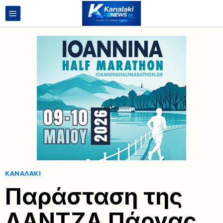
ΚΑΝΑΛΆΚΙ
Παράσταση της
ΛΑΝΤΖΑ Πάργας