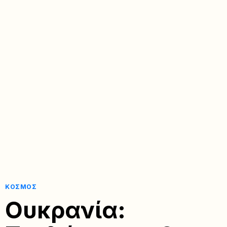
ΚΌΣΜΟΣ
Ουκρανία: