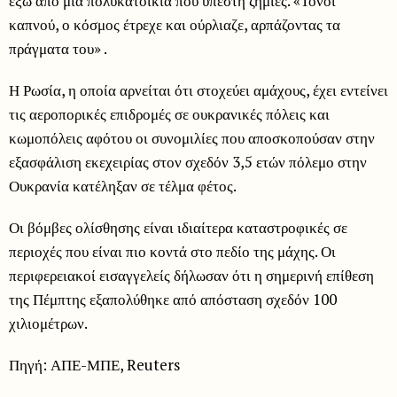
έξω από μια πολυκατοικία που υπέστη ζημιές. «Τόνοι
καπνού, ο κόσμος έτρεχε και ούρλιαζε, αρπάζοντας τα
πράγματα του» .
Η Ρωσία, η οποία αρνείται ότι στοχεύει αμάχους, έχει εντείνει
τις αεροπορικές επιδρομές σε ουκρανικές πόλεις και
κωμοπόλεις αφότου οι συνομιλίες που αποσκοπούσαν στην
εξασφάλιση εκεχειρίας στον σχεδόν 3,5 ετών πόλεμο στην
Ουκρανία κατέληξαν σε τέλμα φέτος.
Οι βόμβες ολίσθησης είναι ιδιαίτερα καταστροφικές σε
περιοχές που είναι πιο κοντά στο πεδίο της μάχης. Οι
περιφερειακοί εισαγγελείς δήλωσαν ότι η σημερινή επίθεση
της Πέμπτης εξαπολύθηκε από απόσταση σχεδόν 100
χιλιομέτρων.
Πηγή: ΑΠΕ-ΜΠΕ, Reuters