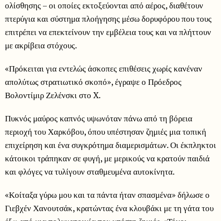
ολίσθησης – οι οποίες εκτοξεύονται από αέρος, διαθέτουν
πτερύγια και σύστημα πλοήγησης μέσω δορυφόρου που τους
επιτρέπει να επεκτείνουν την εμβέλεια τους και να πλήττουν
με ακρίβεια στόχους.
«Πρόκειται για εντελώς άσκοπες επιθέσεις χωρίς κανέναν
απολύτως στρατιωτικό σκοπό», έγραψε ο Πρόεδρος
Βολοντίμιρ Ζελένσκι στο X.
Πυκνός μαύρος καπνός υψωνόταν πάνω από τη βόρεια
περιοχή του Χαρκόβου, όπου υπέστησαν ζημιές μια τοπική
επιχείρηση και ένα συγκρότημα διαμερισμάτων. Οι έκπληκτοι
κάτοικοι τράπηκαν σε φυγή, με μερικούς να κρατούν παιδιά
και φλόγες να τυλίγουν σταθμευμένα αυτοκίνητα.
«Κοίταξα γύρω μου και τα πάντα ήταν σπασμένα» δήλωσε ο
Γιεβχέν Χανουτσάκ, κρατώντας ένα κλουβάκι με τη γάτα του