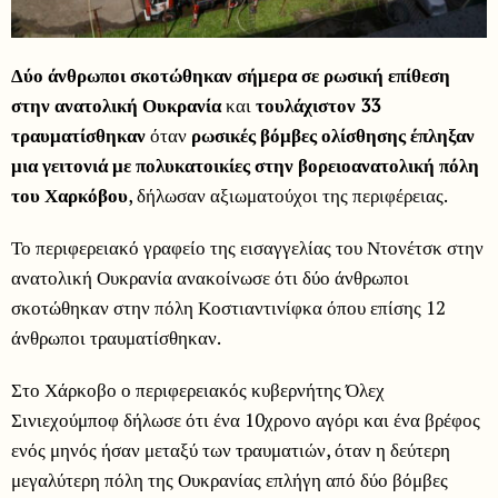
Δύο άνθρωποι σκοτώθηκαν σήμερα σε ρωσική επίθεση
στην ανατολική
Ουκρανία
και
τουλάχιστον 33
τραυματίσθηκαν
όταν
ρωσικές βόμβες ολίσθησης έπληξαν
μια γειτονιά με πολυκατοικίες στην βορειοανατολική πόλη
του Χαρκόβου
, δήλωσαν αξιωματούχοι της περιφέρειας.
Το περιφερειακό γραφείο της εισαγγελίας του Ντονέτσκ στην
ανατολική Ουκρανία ανακοίνωσε ότι δύο άνθρωποι
σκοτώθηκαν στην πόλη Κοστιαντινίφκα όπου επίσης 12
άνθρωποι τραυματίσθηκαν.
Στο Χάρκοβο ο περιφερειακός κυβερνήτης Όλεχ
Σινιεχούμποφ δήλωσε ότι ένα 10χρονο αγόρι και ένα βρέφος
ενός μηνός ήσαν μεταξύ των τραυματιών, όταν η δεύτερη
μεγαλύτερη πόλη της Ουκρανίας επλήγη από δύο βόμβες