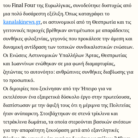
του Final Four της Ευρωλίγκας, συνοδεύτηκε δυστυχώς από
μια πολύ δυσάρεστη εξέλιξη. Όπως καταγράφει το
kanalakinews.gr
, οι αστυνομικοί από τη Θεσπρωτία και τις
γειτονικές περιοχές βρέθηκαν αντιμέτωποι με απαράδεκτες
συνθήκες φιλοξενίας, γεγονός που προκάλεσε την άμεση και
δυναμική αντίδραση των τοπικών συνδικαλιστικών ενώσεων.
Οι Ενώσεις Αστυνομικών Υπαλλήλων Άρτας, Θεσπρωτίας
και Ιωαννίνων ενώθηκαν σε μια φωνή διαμαρτυρίας,
ζητώντας το αυτονόητο: ανθρώπινες συνθήκες διαβίωσης για
το προσωπικό.
Οι διμοιρίες που ξεκίνησαν από την Ήπειρο για να
εκτελέσουν ένα εξαιρετικά δύσκολο έργο στην πρωτεύουσα,
διαπίστωσαν με την άφιξή τους ότι η μέριμνα της Πολιτείας
ήταν ανύπαρκτη. Στοιβάχτηκαν σε στενά τρίκλινα και
τετράκλινα δωμάτια, τα οποία στερούνται βασικών ανέσεων
για την απαραίτητη ξεκούραση μετά από εξαντλητικές