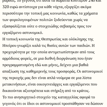
βάρδιες. Το γεγονός ότι αυτά τα δωμάτια κοστίζουν 240 και
320 ευρώ αντίστοιχα για κάθε νύχτα, εξοργίζει ακόμα
περισσότερο την τοπική μας κοινωνία, καθώς τα χρήματα
των φορολογουμένων πολιτών ξοδεύονται χωρίς να
εξασφαλίζεται ούτε ο στοιχειώδης σεβασμός προς τον
εργαζόμενο αστυνομικό.
Η τοπική κοινωνία της Θεσπρωτίας και ολόκληρης της
Ηπείρου γνωρίζει καλά τις θυσίες αυτών των παιδιών. Η
προχειρότητα με την οποία αντιμετωπίστηκαν από τους
αρμόδιους φορείς, σε μια διεθνή διοργάνωση που ήταν
προγραμματισμένη εδώ και μήνες, δείχνει μια βαθιά
απαξίωση της καθημερινής τους προσφοράς. Οι αστυνομικοί
της περιοχής μας δεν είναι απλά νούμερα σε μια λίστα
μετακινήσεων, είναι οικογενειάρχες και εργαζόμενοι που
δικαιούνται αξιοπρέπεια και στήριξη από το κράτος.
Το πιο ανησυχητικό στοιχείο της καταγγελίας αφορά το
γεγονός ότι οι ίδιοι οι αστυνομικοί προσπάθησαν να δώσουν