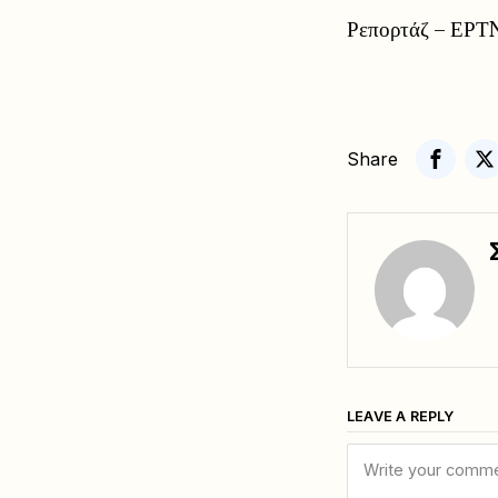
Ρεπορτάζ – ΕΡΤ
Share
LEAVE A REPLY