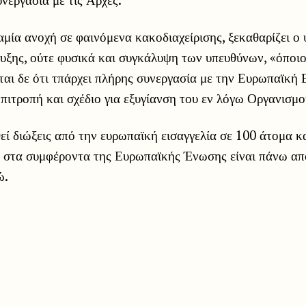
αμία ανοχή σε φαινόμενα κακοδιαχείρισης, ξεκαθαρίζει ο
ξης, ούτε φυσικά και συγκάλυψη των υπευθύνων, «όποιοι
ται δε ότι τπάρχει πλήρης συνεργασία με την Ευρωπαϊκή 
ιτροπή και σχέδιο για εξυγίανση του εν λόγω Οργανισμο
ί διώξεις από την ευρωπαϊκή εισαγγελία σε 100 άτομα κ
ά στα συμφέροντα της Ευρωπαϊκής Ένωσης είναι πάνω απ
ώ.