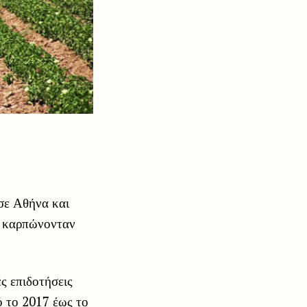
 σε Αθήνα και
υ καρπώνονταν
ές επιδοτήσεις
ό το 2017 έως το