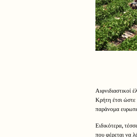
Αιφνιδιαστικοί έ
Κρήτη έτσι ώστε 
παράνομα ευρωπα
Ειδικότερα, τέσσ
που φέρεται να λ