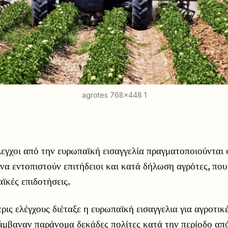
agrotes 768x448 1
λεγχοι από την ευρωπαϊκή εισαγγελία πραγματοποιούνται
να εντοπιστούν επιτήδειοι και κατά δήλωση αγρότες, πο
ϊκές επιδοτήσεις.
ερις ελέγχους διέταξε η ευρωπαϊκή εισαγγελια για αγροτικ
άμβαναν παράνομα δεκάδες πολίτες κατά την περίοδο απ