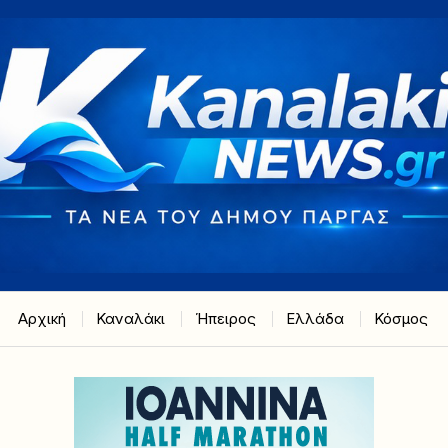
Αρχική
Καναλάκι
Ήπειρος
Ελλάδα
Κόσμος