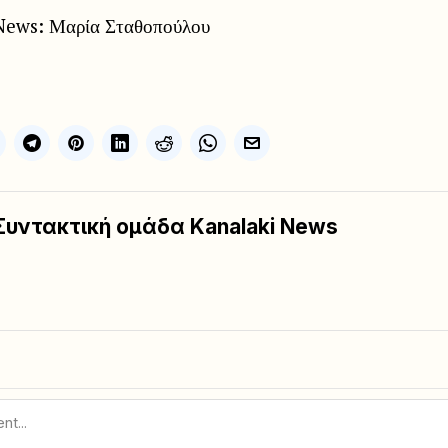
News: Μαρία Σταθοπούλου
Συντακτική ομάδα Kanalaki News