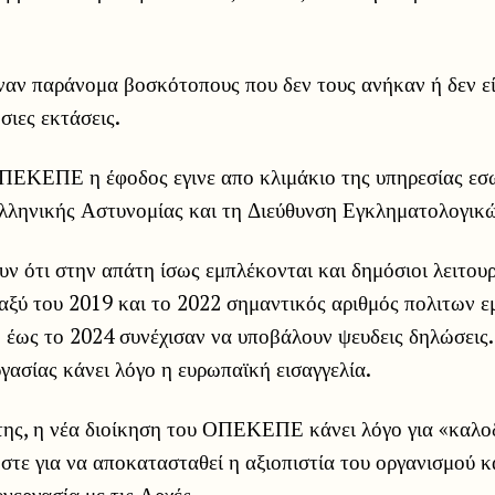
ναν παράνομα βοσκότοπους που δεν τους ανήκαν ή δεν εί
σιες εκτάσεις.
ΠΕΚΕΠΕ η έφοδος εγινε απο κλιμάκιο της υπηρεσίας εσ
λληνικής Αστυνομίας και τη Διεύθυνση Εγκληματολογικ
υν ότι στην απάτη ίσως εμπλέκονται και δημόσιοι λειτουρ
 του 2019 και το 2022 σημαντικός αριθμός πολιτων ε
ώ έως το 2024 συνέχισαν να υποβάλουν ψευδεις δηλώσεις.
ργασίας κάνει λόγο η ευρωπαϊκή εισαγγελία.
της, η νέα διοίκηση του ΟΠΕΚΕΠΕ κάνει λόγο για «καλο
στε για να αποκατασταθεί η αξιοπιστία του οργανισμού κα
νεργασία με τις Αρχές.