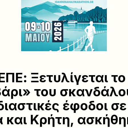
ΠΕ: Ξετυλίγεται το
άρι» του σκανδάλο
διαστικές έφοδοι σε
 και Κρήτη, ασκήθ