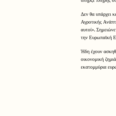
Δεν θα υπάρχει κ
Αγροτικής Ανάπτυ
αυτοί». Σημειώνε
την Ευρωπαϊκή Επ
Ήδη έχουν ασκηθε
οικονομική ζημι
εκατομμύρια ευρ