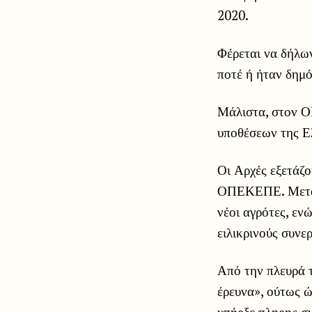
2020.
Φέρεται να δήλω
ποτέ ή ήταν δημό
Μάλιστα, στον Ο
υποθέσεων της Ε
Οι Αρχές εξετάζο
ΟΠΕΚΕΠΕ. Μεταξύ
νέοι αγρότες, εν
ειλικρινούς συνε
Από την πλευρά 
έρευνα», ούτως ώ
υπήρξε πληρης συ