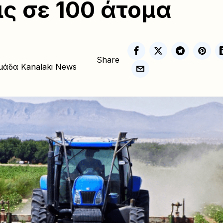
ις σε 100 άτομα
Share
μάδα Kanalaki News