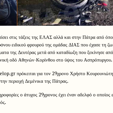
ίσει στις τάξεις της ΕΛΑΣ αλλά και στην Πάτρα από όπο
oνου ειδικού φρουρού της ομάδας ΔΙΑΣ που έχασε τη ζω
ατα της Δευτέρας μετά από καταδίωξη που ξεκίνησε από
θνική οδό Αθηνών-Κορίνθου στο ύψος του Ασπρόπυργου.
elop.gr πρόκειται για τον 29χρονο Χρήστο Κουρουνιώτη 
στην περιοχή Δεμένικα της Πάτρας.
ληροφορίες ο άτυχος 29χρονος έχει έναν αδελφό ο οποίος ε
ός.