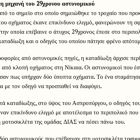
η μηχανή του 29χρονου αστυνομικού
από το σημείο στο οποίο σημειώθηκε το τροχαίο που προ
του οχήματος έκανε επικίνδυνο ελιγμό, φανερώνουν τη σ
την οποία επέβαινε ο άτυχος 29χρονος έπεσε στο περιπο
καταδίωξη και ο οδηγός του οποίου πάτησε φρένο απότο
φορίες από αστυνομικές πηγές, η καταδίωξη άρχισε περί
 από κλοπή οχήματος στη Νίκαια. Οι αστυνομικοί που έ
ωσαν πως υπήρχαν δύο ύποπτα οχήματα. Το ένα σταμάτησε
α με τον οδηγό να προσπαθεί να διαφύγει.
τά καταδίωξης, στο ύψος του Ασπροπύργου, ο οδηγός το
ναν επικίνδυνο ελιγμό με αποτέλεσμα το περιπολικό που
η μοτοσικλέτα της ομάδας ΔΙΑΣ να πέσει πάνω του.
 δύο αστυνομικούς που επέβαιναν στη μοτοσικλέτα τραυμ