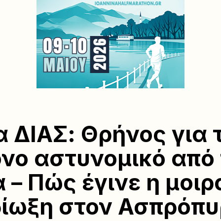
 ΔΙΑΣ: Θρήνος για 
νο αστυνομικό από
 – Πώς έγινε η μοιρ
ίωξη στον Ασπρόπυ