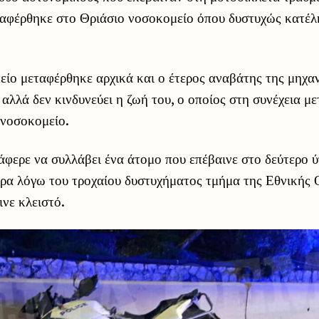
ταφέρθηκε στο Θριάσιο νοσοκομείο όπου δυστυχώς κατέλη
είο μεταφέρθηκε αρχικά και ο έτερος αναβάτης της μηχα
ί αλλά δεν κινδυνεύει η ζωή του, ο οποίος στη συνέχεια μ
 νοσοκομείο.
φερε να συλλάβει ένα άτομο που επέβαινε στο δεύτερο 
ώρα λόγω του τροχαίου δυστυχήματος τμήμα της Εθνική
νε κλειστό.