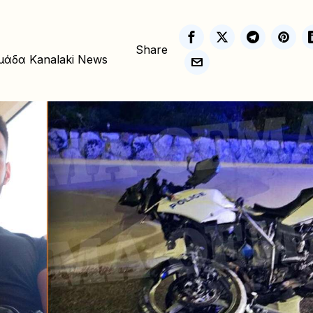
Share
μάδα Kanalaki News