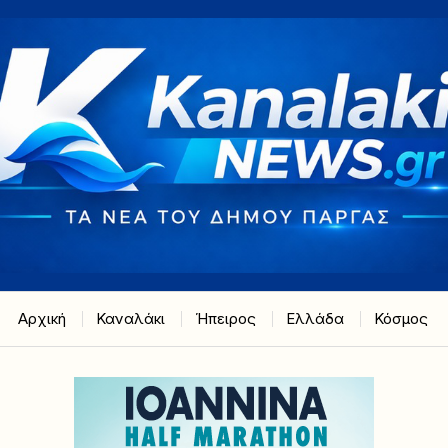
Αρχική
Καναλάκι
Ήπειρος
Ελλάδα
Κόσμος