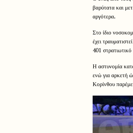
βαρύτατα και με
αργότερα.
Στο ίδιο νοσοκομ
έχει τραυματιστε
401 στρατιωτικό
Η αστυνομία κατά
ενώ για αρκετή 
Κορίνθου παρέμει