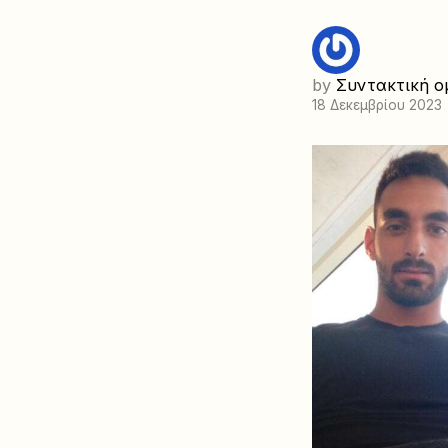
by
Συντακτική ο
18 Δεκεμβρίου 2023