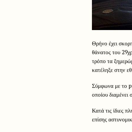
Θρήνο έχει σκορπ
θάνατος του 29χρ
τρόπο τα ξημερώμ
κατέληξε στην ε
Σύμφωνα με το p
οποίου διαμένει 
Κατά τις ίδιες π
επίσης αστυνομικ