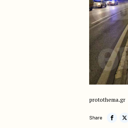
protothema.gr
Share