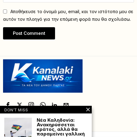
Αποθήκευσε το όνομά μου, email, και τον ιστότοπο μου σε
αυτόν τον πλοηγό για την επόμενη φορά που θα σχολιάσω.
DON'T MISS
Νέα Καληδονία:
Ανακηρύσσεται
Powered with
by Hostville”)
κράτος, αλλά θα
παραμείνει γαλλική