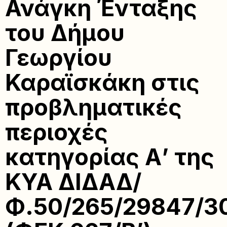
Ανάγκη Ένταξης
του Δήμου
Γεωργίου
Καραϊσκάκη στις
προβληματικές
περιοχές
κατηγορίας Α’ της
ΚΥΑ ΔΙΔΑΔ/
Φ.50/265/29847/30