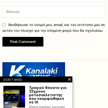
Αποθήκευσε το όνομά μου, email, και τον ιστότοπο μου σε
αυτόν τον πλοηγό για την επόμενη φορά που θα σχολιάσω.
DON'T MISS
Τραγικό θάνατο για
32χρονο
μοτοσυκλετιστής
που «καρφώθηκε»
σε ΙΧ
Θανατηφόρο τροχαίο