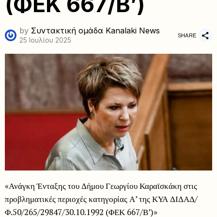
(ΦΕΚ 667/Β’)
by
Συντακτική ομάδα Kanalaki News
SHARE
25 Ιουλίου 2025
«Ανάγκη Ένταξης του Δήμου Γεωργίου Καραϊσκάκη στις
προβληματικές περιοχές κατηγορίας Α’ της ΚΥΑ ΔΙΔΑΔ/
Φ.50/265/29847/30.10.1992 (ΦΕΚ 667/Β’)»