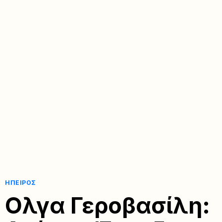
ΉΠΕΙΡΟΣ
Ολγα Γεροβασίλη: