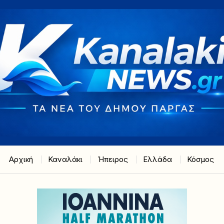
Αρχική
Καναλάκι
Ήπειρος
Ελλάδα
Κόσμος