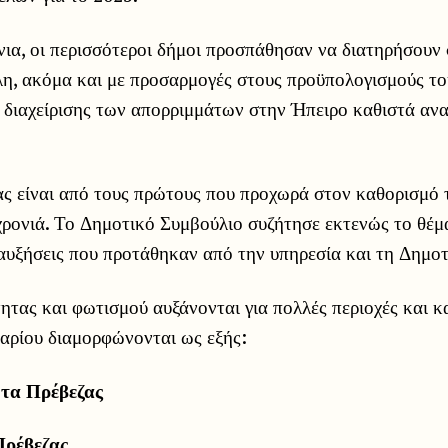
νια, οι περισσότεροι δήμοι προσπάθησαν να διατηρήσουν
λη, ακόμα και με προσαρμογές στους προϋπολογισμούς το
 διαχείρισης των απορριμμάτων στην Ήπειρο καθιστά ανα
ς είναι από τους πρώτους που προχωρά στον καθορισμό 
χρονιά. Το Δημοτικό Συμβούλιο συζήτησε εκτενώς το θέμα
 αυξήσεις που προτάθηκαν από την υπηρεσία και τη Δημο
ητας και φωτισμού αυξάνονται για πολλές περιοχές και κα
υαρίου διαμορφώνονται ως εξής:
τα Πρέβεζας
Πρέβεζας