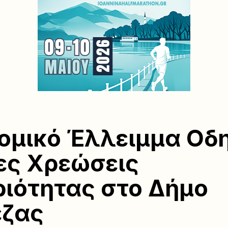
ομικό Έλλειμμα Οδη
ες Χρεώσεις
ιότητας στο Δήμο
εζας