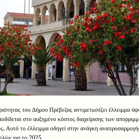
ριότητας του Δήμου Πρέβεζας αντιμετωπίζει έλλειμμα ύψ
ποδίδεται στο αυξημένο κόστος διαχείρισης των απορριμ
ος. Αυτό το έλλειμμα οδηγεί στην ανάγκη αναπροσαρμογή
ελών για το 2025.