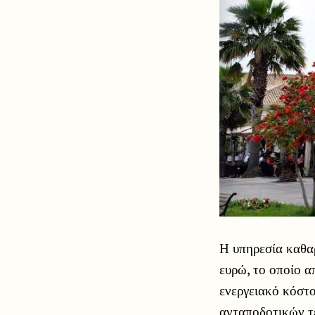
Η υπηρεσία καθα
ευρώ, το οποίο α
ενεργειακό κόστ
ανταποδοτικών τ