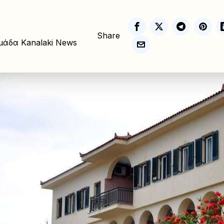
Share
μάδα Kanalaki News