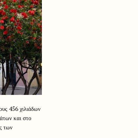
ους 456 χιλιάδων
μάτων και στο
ς των