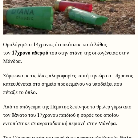
Ομολόγησε ο 14χρονος ότι σκότωσε κατά λάθος
τον
17χρονο αδερφό
του στην στάνη της οικογένειας στην
Μάνδρα.
Σύμφωνα με τις ίδιες πληροφορίες, αυτή την ώρα ο 14χρονος
κατευθύνεται στο σημείο προκειμένου να υποδείξει που
πέταξε το όπλο.
Από το απόγευμα της Πέμπτης ξεκίνησε το θρίλερ γύρω από
τον θάνατο του 17χρονου παιδιού η σορός του οποίου
εντοπίστηκε σε αγροτοδασική περιοχή στην Μάνδρα.
Τον 17χρονο εντόπισε νεκρό ένας περαστικός βοσκός δίπλα