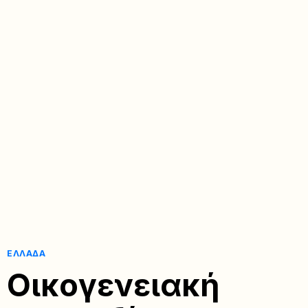
ΕΛΛΆΔΑ
Οικογενειακή