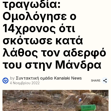
τραγωδία:
Ομολόγησε ο
14χρονος ότι
σκότωσε κατά
λάθος τον αδερφό
του στην Μάνδρα
by
Συντακτική ομάδα Kanalaki News
SHARE
4 Νοεμβρίου 2022