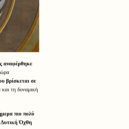
ας αναφέρθηκε
τώρα
υ βρίσκεται σε
 και τη δυναμική
ήμερα πιο πολύ
η Δυτική Όχθη