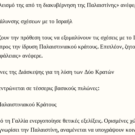
λεισμό της από τη διακυβέρνηση της Παλαιστίνης» ανέφε
άλυνσης σχέσεων με το Ισραήλ
ουν την πρόθεση τους να εξομαλύνουν τις σχέσεις με το
προς την ίδρυση Παλαιστινιακού κράτους. Επιπλέον, ζητ
φάλειας» ανέφερε.
ώνες της Διάσκεψης για τη λύση των Δύο Κρατών
ντρώνεται σε τέσσερις βασικούς πυλώνες:
αλαιστινιακού Κράτους
 τη Γαλλία ενεργοποίησε θετικές εξελίξεις. Ορισμένες χ
γνωρίσει την Παλαιστίνη, αναμένεται να υπογράψουν κο