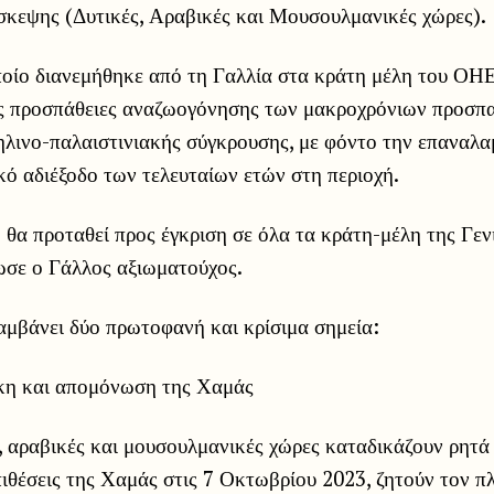
σκεψης (Δυτικές, Αραβικές και Μουσουλμανικές χώρες).
ποίο διανεμήθηκε από τη Γαλλία στα κράτη μέλη του ΟΗΕ
ις προσπάθειες αναζωογόνησης των μακροχρόνιων προσπα
ηλινο-παλαιστινιακής σύγκρουσης, με φόντο την επαναλ
κό αδιέξοδο των τελευταίων ετών στη περιοχή.
 θα προταθεί προς έγκριση σε όλα τα κράτη-μέλη της Γε
σε ο Γάλλος αξιωματούχος.
αμβάνει δύο πρωτοφανή και κρίσιμα σημεία:
κη και απομόνωση της Χαμάς
 αραβικές και μουσουλμανικές χώρες καταδικάζουν ρητά 
ιθέσεις της Χαμάς στις 7 Οκτωβρίου 2023, ζητούν τον 