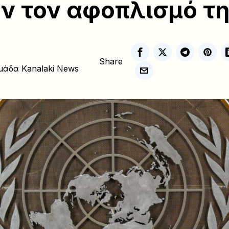
ν τον αφοπλισμό τ
Share
μάδα Kanalaki News