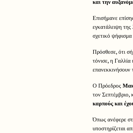
και την αυξανόμ
Επισήμανε επίσης
εγκατάλειψη της
σχετικό ψήφισμα 
Πρόσθεσε, ότι σή
τόνισε, η Γαλλία
επανεκκινήσουν τ
Ο Πρόεδρος
Μα
τον Σεπτέμβριο, 
καρπούς και έχ
Όπως ανέφερε στ
υποστηρίζεται α