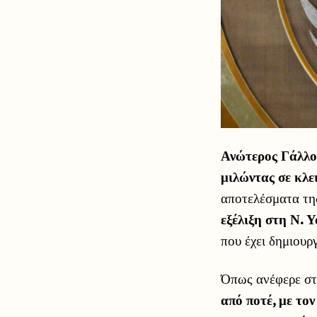
Ανώτερος Γάλλο
μιλώντας σε κλ
αποτελέσματα τ
εξέλιξη στη Ν. 
που έχει δημιουργ
Όπως ανέφερε στ
από ποτέ, με το