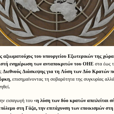
ς αξιωματούχος του υπουργείου Εξωτερικών της χώρ
ειστή ενημέρωση των ανταποκριτών του
ΟΗΕ
στα έως 
ης
Διεθνούς Διάσκεψης για τη Λύση των Δύο Κρατών πο
Υόρκη
, επισημαίνοντας τη σοβαρότητα της συγκυρίας αλλά
ηθεί.
ην εισαγωγή του «
η λύση των δύο κρατών απειλείται σ
ν πόλεμο στη Γάζα, την επιτάχυνση των εποικισμών στ