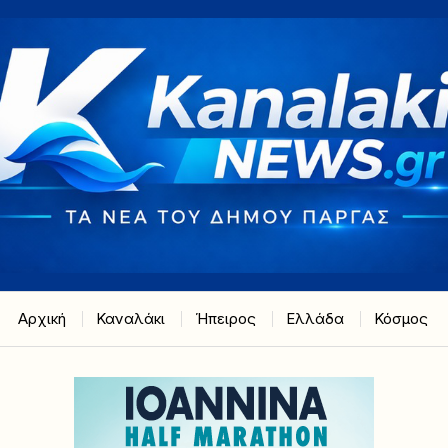
Αρχική
Καναλάκι
Ήπειρος
Ελλάδα
Κόσμος