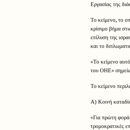
Εργασίας της διά
Το κείμενο, το ο
κρίσιμο βήμα στ
επίλυση της ισρα
και το διπλωματι
«Το κείμενο αυτό
του ΟΗΕ» σημείω
Το κείμενο περιλ
Α) Κοινή καταδί
«Για πρώτη φορά,
τρομοκρατικές επ