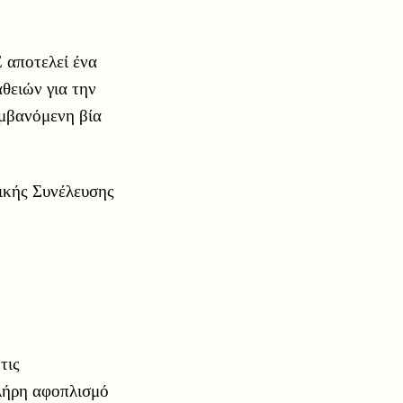
 αποτελεί ένα
θειών για την
αμβανόμενη βία
νικής Συνέλευσης
τις
πλήρη αφοπλισμό