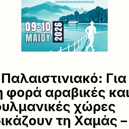
 Παλαιστινιακό: Για
 φορά αραβικές κα
υλμανικές χώρες
ικάζουν τη Χαμάς –