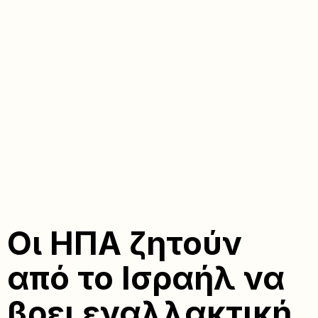
Οι ΗΠΑ ζητούν
από το Ισραήλ να
βρει εναλλακτική