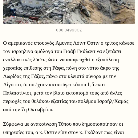
000 34963CZ
Ο αμερικανός υπουργός Άμυνας Λόιντ Όστιν ο τρίτος κάλεσε
τον ισραηλινό ομόλογό του Γιοάβ Γκάλαντ να εξετάσει
εναλλακτικές λύσεις ώστε να αποφευχθεί η εξαπόλυση
χερσαίας επίθεσης στη Ράφα, πόλη στο νότιο άκρο της
Λωρίδας της Γάζας, πάνω στα κλειστά σύνορα με την
Αίγυπτο, όπου έχουν καταφύγει κάπου 1,5 εκατ.
Παλαιστίνιοι, μετά τον βίαιο εκτοπισμό τους από άλλες
περιοχές του θυλάκου εξαιτίας του πολέμου Ισραήλ/Χαμάς
από την 7η Οκτωβρίου.
Σύμφωνα με ανακοίνωση Τύπου που δημοσιοποίησαν οι
υπηρεσίες του, ο κ. Όστιν είπε στον κ. Γκάλαντ πως είναι