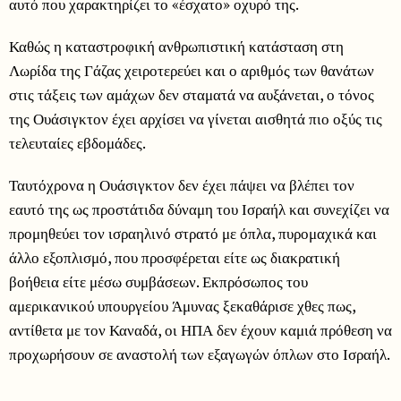
αυτό που χαρακτηρίζει το «έσχατο» οχυρό της.
Καθώς η καταστροφική ανθρωπιστική κατάσταση στη
Λωρίδα της Γάζας χειροτερεύει και ο αριθμός των θανάτων
στις τάξεις των αμάχων δεν σταματά να αυξάνεται, ο τόνος
της Ουάσιγκτον έχει αρχίσει να γίνεται αισθητά πιο οξύς τις
τελευταίες εβδομάδες.
Ταυτόχρονα η Ουάσιγκτον δεν έχει πάψει να βλέπει τον
εαυτό της ως προστάτιδα δύναμη του Ισραήλ και συνεχίζει να
προμηθεύει τον ισραηλινό στρατό με όπλα, πυρομαχικά και
άλλο εξοπλισμό, που προσφέρεται είτε ως διακρατική
βοήθεια είτε μέσω συμβάσεων. Εκπρόσωπος του
αμερικανικού υπουργείου Άμυνας ξεκαθάρισε χθες πως,
αντίθετα με τον Καναδά, οι ΗΠΑ δεν έχουν καμιά πρόθεση να
προχωρήσουν σε αναστολή των εξαγωγών όπλων στο Ισραήλ.