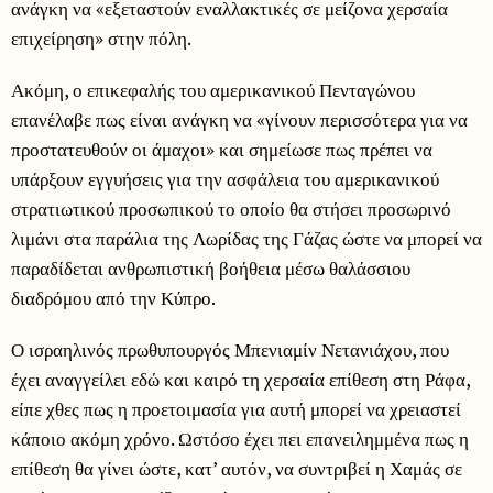
ανάγκη να «εξεταστούν εναλλακτικές σε μείζονα χερσαία
επιχείρηση» στην πόλη.
Ακόμη, ο επικεφαλής του αμερικανικού Πενταγώνου
επανέλαβε πως είναι ανάγκη να «γίνουν περισσότερα για να
προστατευθούν οι άμαχοι» και σημείωσε πως πρέπει να
υπάρξουν εγγυήσεις για την ασφάλεια του αμερικανικού
στρατιωτικού προσωπικού το οποίο θα στήσει προσωρινό
λιμάνι στα παράλια της Λωρίδας της Γάζας ώστε να μπορεί να
παραδίδεται ανθρωπιστική βοήθεια μέσω θαλάσσιου
διαδρόμου από την Κύπρο.
Ο ισραηλινός πρωθυπουργός Μπενιαμίν Νετανιάχου, που
έχει αναγγείλει εδώ και καιρό τη χερσαία επίθεση στη Ράφα,
είπε χθες πως η προετοιμασία για αυτή μπορεί να χρειαστεί
κάποιο ακόμη χρόνο. Ωστόσο έχει πει επανειλημμένα πως η
επίθεση θα γίνει ώστε, κατ’ αυτόν, να συντριβεί η Χαμάς σε