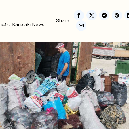
Share
μάδα Kanalaki News