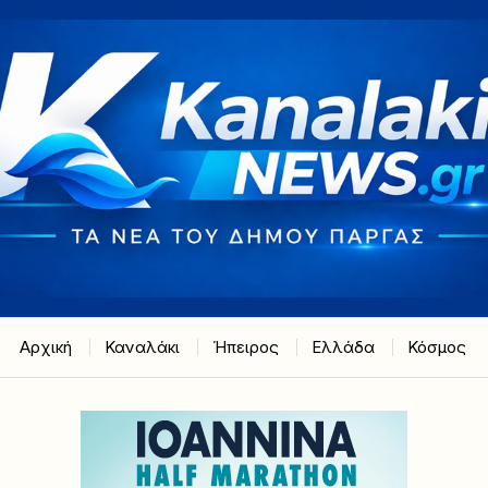
Αρχική
Καναλάκι
Ήπειρος
Ελλάδα
Κόσμος