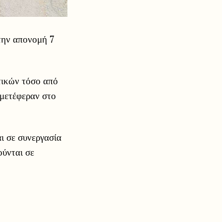
την απονομή 7
στικών τόσο από
 μετέφεραν στο
ι σε συνεργασία
ούνται σε