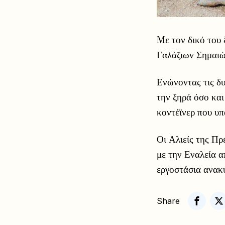
Mε τον δικό του
Γαλάζιων Σημαιώ
Ενώνοντας τις δυ
την ξηρά όσο κα
κοντέϊνερ που υπ
Οι Αλιείς της Π
με την Εναλεία 
εργοστάσια ανακ
Share