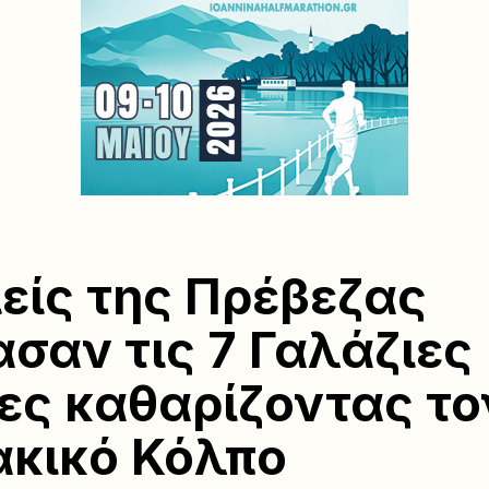
ιείς της Πρέβεζας
ασαν τις 7 Γαλάζιες
ες καθαρίζοντας το
κικό Κόλπο