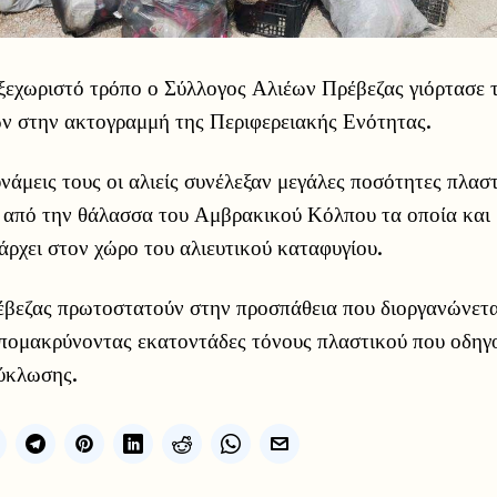
 ξεχωριστό τρόπο ο Σύλλογος Αλιέων Πρέβεζας γιόρτασε 
ν στην ακτογραμμή της Περιφερειακής Ενότητας.
νάμεις τους οι αλιείς συνέλεξαν μεγάλες ποσότητες πλα
ι από την θάλασσα του Αμβρακικού Κόλπου τα οποία και
άρχει στον χώρο του αλιευτικού καταφυγίου.
ρέβεζας πρωτοστατούν στην προσπάθεια που διοργανώνετα
απομακρύνοντας εκατοντάδες τόνους πλαστικού που οδηγ
ύκλωσης.