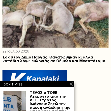
22 Ιουλίου 2026
Σοκ στον Δήμο Πάργας: Θανατώθηκαν κι άλλα
κοπάδια λόγω ευλογιάς σε Θέμελο και Μεσοπόταμο
DON'T MISS
ΤΕΛΟΣ ο ΤΟΕΒ
Αχέροντα από την
ΔΕΗ! Στράτος
Ιωάννου: Ζητώ την
άμεση ανάκληση της