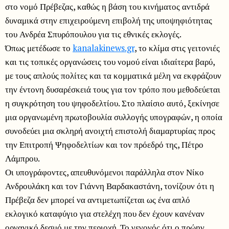
στο νομό Πρέβεζας, καθώς η βάση του κινήματος αντιδρά
δυναμικά στην επιχειρούμενη επιβολή της υποψηφιότητας
του Ανδρέα Σπυρόπουλου για τις εθνικές εκλογές.
Όπως μετέδωσε το
kanalakinews.gr
, το κλίμα στις γειτονιές
και τις τοπικές οργανώσεις του νομού είναι ιδιαίτερα βαρύ,
με τους απλούς πολίτες και τα κομματικά μέλη να εκφράζουν
την έντονη δυσαρέσκειά τους για τον τρόπο που μεθοδεύεται
η συγκρότηση του ψηφοδελτίου. Στο πλαίσιο αυτό, ξεκίνησε
μια οργανωμένη πρωτοβουλία συλλογής υπογραφών, η οποία
συνοδεύει μια σκληρή ανοιχτή επιστολή διαμαρτυρίας προς
την Επιτροπή Ψηφοδελτίων και τον πρόεδρό της, Πέτρο
Λάμπρου.
Οι υπογράφοντες, απευθυνόμενοι παράλληλα στον Νίκο
Ανδρουλάκη και τον Γιάννη Βαρδακαστάνη, τονίζουν ότι η
Πρέβεζα δεν μπορεί να αντιμετωπίζεται ως ένα απλό
εκλογικό καταφύγιο για στελέχη που δεν έχουν κανέναν
οργανικό δεσμό με την περιοχή. Το γεγονός ότι ο πρώην