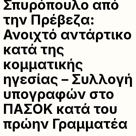
Σπυρόπουλο από
την Πρέβεζα:
Ανοιχτό αντάρτικο
κατά της
κομματικής
ηγεσίας – Συλλογή
υπογραφών στο
ΠΑΣΟΚ κατά του
πρώην Γραμματέα