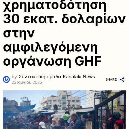
χρηματοδότηση
30 εκατ. δολαρίων
στην
αμφιλεγόμενη
οργάνωση GHF
by
Συντακτική ομάδα Kanalaki News
SHARE
25 Ιουνίου 2025