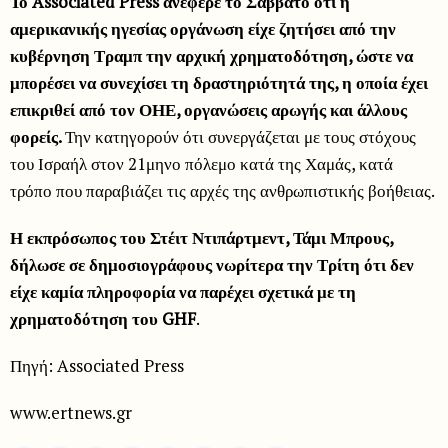
Το Associated Press ανέφερε το Σάββατο ότι η
αμερικανικής ηγεσίας οργάνωση είχε ζητήσει από την
κυβέρνηση Τραμπ την αρχική χρηματοδότηση, ώστε να
μπορέσει να συνεχίσει τη δραστηριότητά της, η οποία έχει
επικριθεί από τον ΟΗΕ, οργανώσεις αρωγής και άλλους
φορείς.
Την κατηγορούν ότι συνεργάζεται με τους στόχους
του Ισραήλ στον 21μηνο πόλεμο κατά της Χαμάς, κατά
τρόπο που παραβιάζει τις αρχές της ανθρωπιστικής βοήθειας.
Η εκπρόσωπος του Στέιτ Ντιπάρτμεντ, Τάμι Μπρους,
δήλωσε σε δημοσιογράφους νωρίτερα την Τρίτη ότι δεν
είχε καμία πληροφορία να παρέχει σχετικά με τη
χρηματοδότηση του GHF
.
Πηγή: Associated Press
www.ertnews.gr