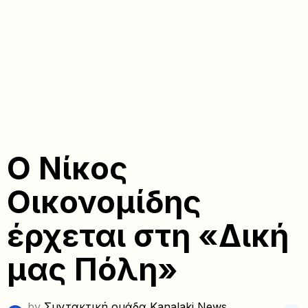
Ο Νίκος
Οικονομίδης
έρχεται στη «Δική
μας Πόλη»
by
Συντακτική ομάδα Kanalaki News