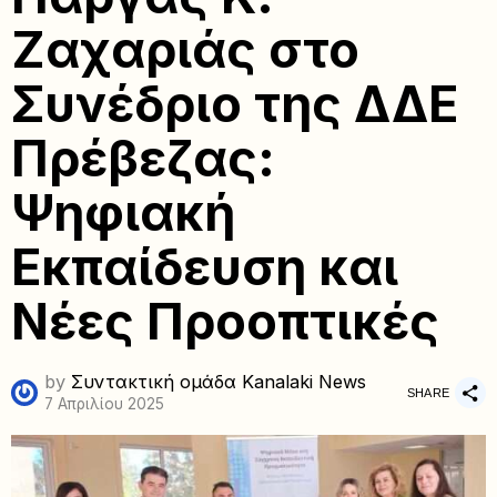
Ζαχαριάς στο
Συνέδριο της ΔΔΕ
Πρέβεζας:
Ψηφιακή
Εκπαίδευση και
Νέες Προοπτικές
by
Συντακτική ομάδα Kanalaki News
SHARE
7 Απριλίου 2025