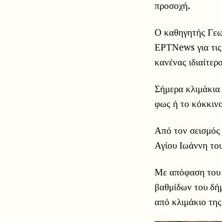
προσοχή.
Ο καθηγητής Γεω
ΕΡΤΝews για τις 
κανένας ιδιαίτερ
Σήμερα κλιμάκια
φως ή το κόκκινο
Από τον σεισμός 
Αγίου Ιωάννη το
Με απόφαση του 
βαθμίδων του δήμ
από κλιμάκιο τ