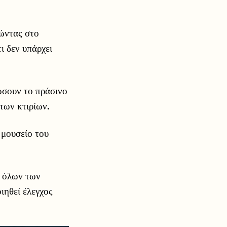
ώντας στο
ι δεν υπάρχει
ώσουν το πράσινο
των κτιρίων.
 μουσείο του
α όλων των
ιηθεί έλεγχος