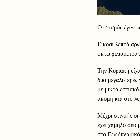
Ο σεισμός έγινε 
Είκοσι λεπτά αργ
οκτώ χιλιόμετρα
Την Κυριακή είχα
δύο μεγαλύτερες 
με μικρό εστιακό
ακόμη και στο λε
Μέχρι στιγμής οι
έχει χαμηλό σεισ
στο Γεωδυναμικό