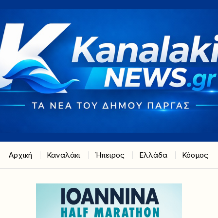
Αρχική
Καναλάκι
Ήπειρος
Ελλάδα
Κόσμος