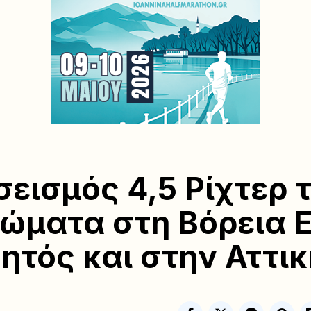
σεισμός 4,5 Ρίχτερ 
ώματα στη Βόρεια 
θητός και στην Αττικ