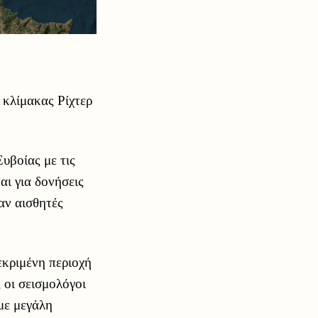
 κλίμακας Ρίχτερ
υβοίας με τις
αι για δονήσεις
ναν αισθητές
εκριμένη περιοχή
 οι σεισμολόγοι
με μεγάλη