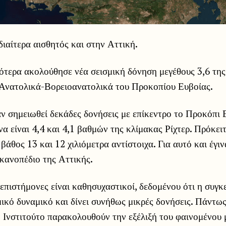
ιδιαίτερα αισθητός και στην Αττική.
ότερα ακολούθησε νέα σεισμική δόνηση μεγέθους 3,6 της
 Ανατολικά-Βορειοανατολικά του Προκοπίου Ευβοίας.
ν σημειωθεί δεκάδες δονήσεις με επίκεντρο το Προκόπι Ε
να είναι 4,4 και 4,1 βαθμών της κλίμακας Ρίχτερ. Πρόκειτ
 βάθος 13 και 12 χιλιόμετρα αντίστοιχα. Για αυτό και έγι
κανοπέδιο της Αττικής.
 επιστήμονες είναι καθησυχαστικοί, δεδομένου ότι η συγκ
μικό δυναμικό και δίνει συνήθως μικρές δονήσεις. Πάντως
 Ινστιτούτο παρακολουθούν την εξέλιξή του φαινομένου 