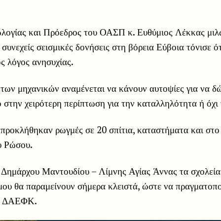
λογίας και Πρόεδρος του ΟΑΣΠ κ. Ευθύμιος Λέκκας μιλ
συνεχείς σεισμικές δονήσεις στη βόρεια Εύβοια τόνισε ότ
ος λόγος ανησυχίας.
 των μηχανικών αναμένεται να κάνουν αυτοψίες για να δ
 στην χειρότερη περίπτωση για την καταλληλότητα ή όχι 
προκλήθηκαν ρωγμές σε 20 σπίτια, καταστήματα και στο
υ Ρώσου.
Δημάρχου Μαντουδίου – Λίμνης Αγίας Άννας τα σχολεί
ου θα παραμείνουν σήμερα κλειστά, ώστε να πραγματοπο
ης ΔΑΕΦΚ.