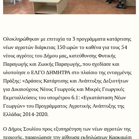
Ολοκληρώθηκαν με επιτυχία τα 3 προγράμματα κατάρτισης
νέων αγροτών διάρκειας 150 ωρών το καθένα για τους 54
νέους αγρότες του Δήμου μας, κατεύθυνσης Φυτικής
Παραγωγής και Ζωικής Παραγωγής, που σχεδίασε και
υλοποίησε ο ΕΛΓΟ ΔΗΜΗΤΡΑ στο πλαίσιο της ενταγμένης
Πράξης: «Δράσεις Κατάρτισης και Ανάπτυξης Δεξιοτήτων
για Δικαιούχους Νέους Γεωργούς και Μικρές Γεωργικές
Εκμεταλλεύσεις του υπομέτρου 6.1: «Εγκατάσταση Νέων
Γεωργών» του Προγράμματος Αγροτικής Ανάπτυξης της
Ελλάδας 2014-2020.
Ο Δήμος Σουλίου προς εξυπηρέτηση των νέων αγροτών της
περιοχής, παραχώρησε την αίθουσα εκδηλώσεων Καρκαμίσι