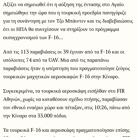
Αξίζει να σημειωθεί ότι η αύξηση της έντασης στο Αγαίο
σημειώθηκε την ώρα που η τουρκική προεδρία πανηγύριζε
για τη συνάντηση με τον Τζο Μπάιντεν και τις διαβεβαιώσεις
ότι οι ΗΠΑ θα συνεχίσουν να στηρίζουν το πρόγραμμα
εκσυγχρονισμού των F-16…
Aπό τις 113 παραβιάσεις οι 39 έγιναν από τα F-16 και οι
υπόλοιπες 74 από τα UAV. Μια από τις παραπάνω
παραβιάσεις ήταν η υπέρπτηση που πραγματοποίησε ζεύγος
τουρκικών μαχητικών αεροσκαφών F-16 στην Κίναρο.
Συγκεκριμένα, τα τουρκικά αεροσκάφη εισήλθαν στο FIR
Αθηνών, χωρίς να καταθέσουν σχέδιο πτήσης, παραβίασαν
τον εθνικό εναέριο χώρο και πέταξαν, στις 10:26, πάνω από
την Κίναρο στα 33.000 πόδια.
Τα τουρκικά F-16 και αεροσκάφη πραγματοποίησαν επίσης