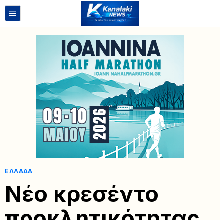
ΕΛΛΆΔΑ
Νέο κρεσέντο
προκλητικότητας