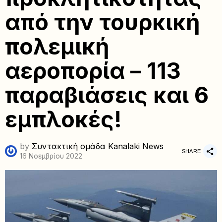
από την τουρκική
πολεμική
αεροπορία – 113
παραβιάσεις και 6
εμπλοκές!
by
Συντακτική ομάδα Kanalaki News
SHARE
16 Νοεμβρίου 2022