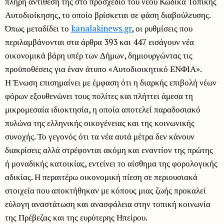
πλήρη αντίθεσή της στο προσχέδιο του νέου Κώδικα Τοπικής
Αυτοδιοίκησης, το οποίο βρίσκεται σε φάση διαβούλευσης.
Όπως μεταδίδει το
kanalakinews.gr
, οι ρυθμίσεις που
περιλαμβάνονται στα άρθρα 393 και 447 εισάγουν νέα
οικονομικά βάρη υπέρ των Δήμων, δημιουργώντας τις
προϋποθέσεις για έναν άτυπο «Αυτοδιοικητικό ΕΝΦΙΑ».
Η Ένωση επισημαίνει με έμφαση ότι η διαρκής επιβολή νέων
φόρων εξουθενώνει τους πολίτες και πλήττει άμεσα τη
μικρομεσαία ιδιοκτησία, η οποία αποτελεί παραδοσιακό
πυλώνα της ελληνικής οικογένειας και της κοινωνικής
συνοχής. Το γεγονός ότι τα νέα αυτά μέτρα δεν κάνουν
διακρίσεις αλλά στρέφονται ακόμη και εναντίον της πρώτης
ή μοναδικής κατοικίας, εντείνει το αίσθημα της φορολογικής
αδικίας. Η περαιτέρω οικονομική πίεση σε περιουσιακά
στοιχεία που αποκτήθηκαν με κόπους μιας ζωής προκαλεί
εύλογη αναστάτωση και ανασφάλεια στην τοπική κοινωνία
της Πρέβεζας και της ευρύτερης Ηπείρου.