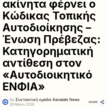
ακίνητα φέρνει ο
Κώδικας Τοπικής
Αυτοδιοίκησης –
Ένωση Πρέβεζας:
Κατηγορηματική
αντίθεση στον
«Αυτοδιοικητικό
ΕΝΦΙΑ»
by
Συντακτική ομάδα Kanalaki News
SHARE
28 Μαΐου 2026