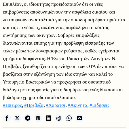
Επιπλέον, οι ιδιοκτήτες προειδοποιούν ότι οι νέες
επιβαρύνσεις αποδυναμώνουν την ασφάλεια δικαίου και
λειτουργούν ανασταλτικά για την οικοδομική δραστηριότητα
και τις επενδύσεις, αυξάνοντας παράλληλα το κόστος
συντήρησης των ακινήτων. Σοβαρές επιφυλάξεις
διατυπώνονται επίσης για την πρόβλεψη είσπραξης των
τελών μέσω των λογαριασμών ρεύματος, καθώς εγείρονται
ζητήματα διαφάνειας. Η Ένωση Ιδιοκτητών Ακινήτων Ν.
Πρέβεζας ξεκαθαρίζει ότι η ενίσχυση των ΟΤΑ δεν πρέπει να
βασίζεται στην εξάντληση των ιδιοκτητών και καλεί το
Υπουργείο Εσωτερικών να προχωρήσει σε ουσιαστικό
διάλογο με τους φορείς για τη διαμόρφωση ενός δίκαιου και
βιώσιμου χρηματοδοτικού πλαισίου.
#Ηπειρος
,
#Πρεβεζα
,
#Χαρατσι
,
#Ακινητα
,
#Ειδησεις