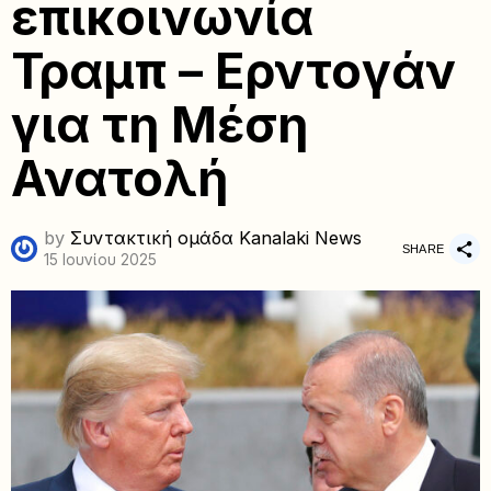
επικοινωνία
Τραμπ – Ερντογάν
για τη Μέση
Ανατολή
by
Συντακτική ομάδα Kanalaki News
SHARE
15 Ιουνίου 2025