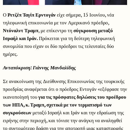
Ο
Ρετζέπ Ταγίπ Ερντογάν
είχε σήμερα, 15 Ιουνίου, νέα
τηλεφωνική επικοινωνία με τον Αμερικανό πρόεδρο,
Ντόναλντ Τραμπ
, με επίκεντρο τη
σύγκρουση μεταξύ
Ισραήλ και Ιράν.
Πρόκειται για τη δεύτερη τηλεφωνική
συνομιλία που είχαν οι δύο πρόεδροι τις τελευταίες δύο
ημέρες.
Ανταπόκριση: Γιάννης Μανδαλίδης
Σε ανακοίνωση της Διεύθυνσης Επικοινωνίας της τουρκικής
προεδρίας αναφέρεται ότι ο πρόεδρος Εντογάν «εξέφρασε την
ικανοποίησή του
για τις πρόσφατες δηλώσεις του προέδρου
των ΗΠΑ, κ. Τραμπ, σχετικά με τον τερματισμό των
συγκρούσεων
μεταξύ Ισραήλ και Ιράν και την εδραίωση της
ειρήνης στην περιοχή, και τόνισε την ανάγκη να αναληφθεί
το συντομότερο δράση για την αποτροπή μιας καταστροφής