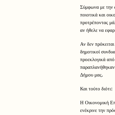
Σύμφωνα με την α
ποιοτικά και οι
προτρέποντας μά
αν ήθελε να εφαρ
Αν δεν πρόκειται
δημοτικοί συν
προεκλογικά από
παραπλανήθηκαν 
Δήμου μας.
Και τούτο διότι:
Η Οικονομική Επ
ενέκρινε την πρ