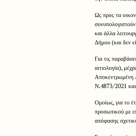
Ως προς τα οικο
συνυπολογιστούν
και άλλα λειτουρ
Δήμου (και δεν ε
Για τις παραβάσε
αιτιολογία), μέχ
Αποκεντρωμένη Δ
Ν.4873/2021 και
Ομοίως, για το έ
προσωπικού με ε
απόφασης σχετικ