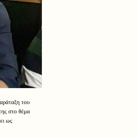
παράταξη του
ης στο θέμα
ει ως