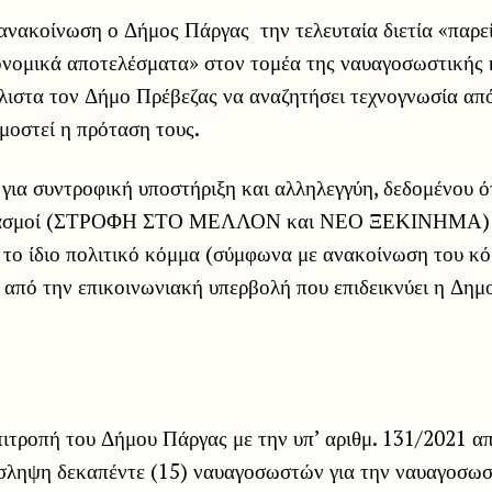
νακοίνωση ο Δήμος Πάργας την τελευταία διετία «παρεί
κονομικά αποτελέσματα» στον τομέα της ναυαγοσωστικής
λιστα τον Δήμο Πρέβεζας να αναζητήσει τεχνογνωσία από
μοστεί η πρόταση τους.
 για συντροφική υποστήριξη και αλληλεγγύη, δεδομένου ότ
δυασμοί (ΣΤΡΟΦΗ ΣΤΟ ΜΕΛΛΟΝ και ΝΕΟ ΞΕΚΙΝΗΜΑ) 
 το ίδιο πολιτικό κόμμα (σύμφωνα με ανακοίνωση του κό
από την επικοινωνιακή υπερβολή που επιδεικνύει η Δημ
ιτροπή του Δήμου Πάργας με την υπ’ αριθμ. 131/2021 α
όσληψη δεκαπέντε (15) ναυαγοσωστών για την ναυαγοσω