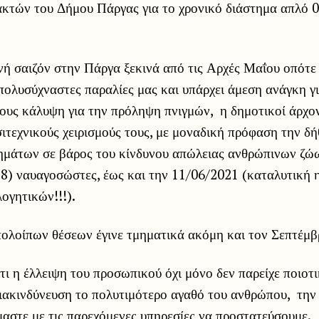
κτών του Δήμου Πάργας για το χρονικό διάστημα απλό 
ή σαιζόν στην Πάργα ξεκινά από τις Αρχές Μαΐου οπότε 
πολυσύχναστες παραλίες μας και υπάρχει άμεση ανάγκη γ
ους κάλυψη για την πρόληψη πνιγμών, η δημοτικοί άρχον
σιτεχνικούς χειρισμούς τους, με μοναδική πρόφαση την δή
ημάτων σε βάρος του κίνδυνου απώλειας ανθρώπινων ζώω
(8) ναυαγοσώστες, έως και την 11/06/2021 (καταλυτική 
ογητικών!!!).
ολοίπων θέσεων έγινε τμηματικά ακόμη και τον Σεπτέμβρ
τι η έλλειψη του προσωπικού όχι μόνο δεν παρείχε ποιο
ιακινδύνευση το πολυτιμότερο αγαθό του ανθρώπου, την 
αστε με τις παρεχόμενες υπηρεσίες να προστατεύσουμε.