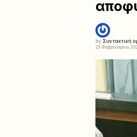
αποφυ
by
Συντακτική ο
23 Φεβρουαρίου 20