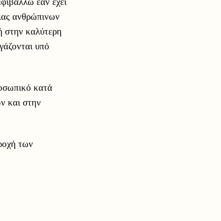
μφιβάλλω εάν έχει
ειας ανθρώπινων
 ή στην καλύτερη
γάζονται υπό
ροσωπικό κατά
ν και στην
ροχή των