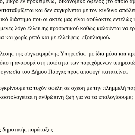
ο, μικρό εν προκειμένω, οικονομικό όφελος (το οποίο α
 αντισταθμίζεται και δεν συγκρίνεται με τον κίνδυνο απώλ
νικό διάστημα που οι ακτές μας είναι αφύλακτες εντελώς
μενες λόγο έλλειψης προσωπικού καθώς καλούνται να ερ
α και χωρίς ρεπό και με ελλείψεις εξοπλισμού.
έλεσης της συγκεκριμένης Υπηρεσίας με ίδια μέσα και π
όπο η αναφορά στη ποιότητα των παρεχόμενων υπηρεσιώ
νογνωσία του Δήμου Πάργας προς αποφυγή κατατείνει.
υγκρίνουμε τα τυχόν οφέλη σε σχέση με την πλημμελή πα
οστολογείται η ανθρώπινη ζωή για να τα υπολογίσουμε;
ς δημοτικής παράταξης