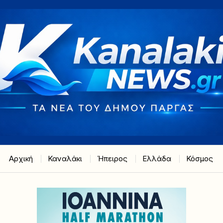
Αρχική
Καναλάκι
Ήπειρος
Ελλάδα
Κόσμος