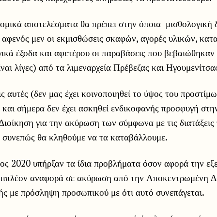
νομικά αποτελέσματα θα πρέπει στην όποια μισθολογική 
 αφενός μεν οι εκμισθώσεις σκαφών, αγορές υλικών, κατ
γικά έξοδα και αφετέρου οι παραβάσεις που βεβαιώθηκαν
ίναι λίγες) από τα λιμεναρχεία Πρέβεζας και Ηγουμενίτσα
ις αυτές (δεν μας έχει κοινοποιηθεί το ύψος του προστίμω
ρι και σήμερα δεν έχει ασκηθεί ενδικοφανής προσφυγή στη
ιοίκηση για την ακύρωση των σύμφωνα με τις διατάξεις
 συνεπώς θα κληθούμε να τα καταβάλλουμε.
τος 2020 υπήρξαν τα ίδια προβλήματα όσον αφορά την εξ
πιπλέον αναφορά σε ακύρωση από την Αποκεντρωμένη Δ
ής με πρόσληψη προσωπικού με ότι αυτό συνεπάγεται.