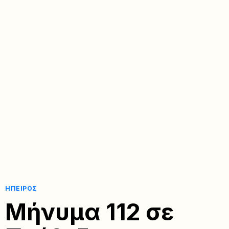
ΉΠΕΙΡΟΣ
Μήνυμα 112 σε