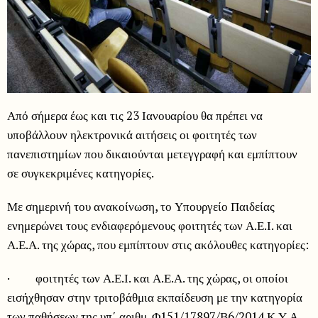
Από σήμερα έως και τις 23 Ιανουαρίου θα πρέπει να
υποβάλλουν ηλεκτρονικά αιτήσεις οι φοιτητές των
πανεπιστημίων που δικαιούνται μετεγγραφή και εμπίπτουν
σε συγκεκριμένες κατηγορίες.
Με σημερινή του ανακοίνωση, το Υπουργείο Παιδείας
ενημερώνει τους ενδιαφερόμενους φοιτητές των Α.Ε.Ι. και
Α.Ε.Α. της χώρας, που εμπίπτουν στις ακόλουθες κατηγορίες:
· φοιτητές των Α.Ε.Ι. και Α.Ε.Α. της χώρας, οι οποίοι
εισήχθησαν στην τριτοβάθμια εκπαίδευση με την κατηγορία
των παθήσεων της υπ΄ αριθμ. Φ151/17897/Β6/2014 Κ.Υ.Α.