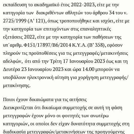
εκπαίδευση το ακαδημαϊκό έτος 2022-2023, είτε με την
κατηγορία των διακριθέντων αθλητών του άρθρου 34 του ν.
2725/1999 (Α’ 121), όπως τροποποιήθηκε και ισχύει, είτε με
την κατηγορία των επιτυχόντων στις επαναληπτικές
εξετάσεις 2022, είτε με την κατηγορία των παθήσεων της
υπ΄αριθμ. Φ151/17897/Β6/2014 Κ.Υ.Α. (Β’ 358), εφόσον
πληρούν τις προϋποθέσεις για τις μετεγγραφές/μετακινήσεις
αδελφών, ότι από την Τρίτη 17 Ιανουαρίου 2023 έως και τη
Δευτέρα 23 Ιανουαρίου 2023 και ώρα 14.00 μπορούν να
υποβάλουν ηλεκτρονική αίτηση για χορήγηση μετεγγραφής/
μετακίνησης.
Ποιοι έχουν δικαιώματα για τις αιτήσεις
Διευκρινίζεται ότι δικαίωμα συμμετοχής σε αυτή τη φάση
μετεγγραφών έχουν μόνο οι φοιτητές των ανωτέρω
κατηγοριών, οι οποίοι δεν είχαν δυνατότητα συμμετοχής στη
διαδικασία μετεγγραφών/μετακινήσεων της προηγούμενης