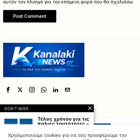
αυτόν τον πλοηγό για την επόμενη φορά που θα σχολιάσω.
DON'T MISS
Powered with
by Hostville”)
Τέλος χρόνου για τις
παλιές ταυτότητες –
Τι αλλάζει από 3/8
Τι πρέπει να γνωρίζουν
Χρησιμοποιούμε cookies για να σας προσφέρουμε την
οι πολίτες. Αντίστροφα