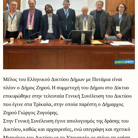
Μέλος του Ελληνικού Δικτύου Δήμων με Ποτάμια είναι
πλέον ο Δήμος Ζηρού. Η συμμετοχή του Δήμου στο Δίκτυο
επικυρώθηκε στην τελευταία Γενική Συνέλευση του Δικτύου
που έγινε στα Τρίκαλα, στην οποία παρέστη ο Δήμαρχος
Ζηρού Γιώργος Ζυγούρης.
Στην Γενική Συνέλευση έγινε απολογισμός της δράσης του
Δικτύου, καθώς και αρχαιρεσίες, ενώ υπεγράφη και σχετικό
Μνημόνιο του Δικτύου με το Υπουργείο με στόχο τη χρήση