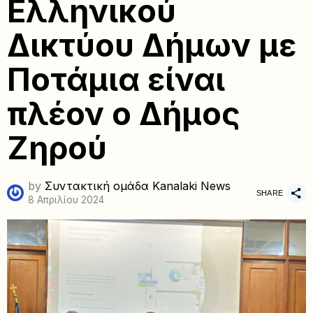
Ελληνικού
Δικτύου Δήμων με
Ποτάμια είναι
πλέον ο Δήμος
Ζηρού
by
Συντακτική ομάδα Kanalaki News
SHARE
8 Απριλίου 2024