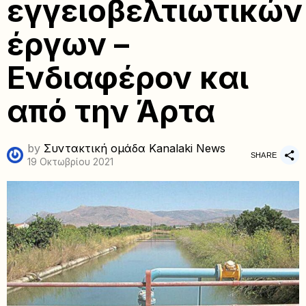
εγγειοβελτιωτικών
έργων –
Ενδιαφέρον και
από την Άρτα
by
Συντακτική ομάδα Kanalaki News
SHARE
19 Οκτωβρίου 2021