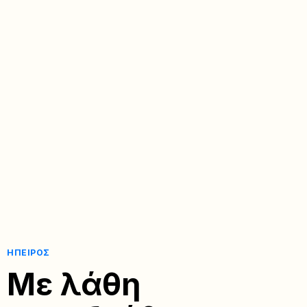
ΉΠΕΙΡΟΣ
Με λάθη