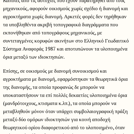
Κάποιες από τις αστοχίες που έχουν παρατηρηθεί από τους
μηχανικούς, αφορούν οικισμούς χωρίς σχέδιο ή διανομή και
αγροκτήματα χωρίς διανομή. Αρκετές φορές δεν τηρήθηκαν
τα υποβληθέντα ακριβή τοπογραφικά διαγράμματα που
εκπονήθηκαν από τοπογράφους μηχανικούς, με
συντεταγμένες κορυφών ακινήτων στο Ελληνικό Γεωδαιτικό
Σύστημα Αναφοράς 1987 και αποτυπώνουν τα υλοποιημένα
όρια μεταξύ των ιδιοκτησιών.
Επίσης, σε οικισμούς με διανομή συνοικισμού και
αγροκτήματα με διανομή, εφαρμόστηκαν τα θεωρητικά όρια
της διανομής, τα οποία προφανώς δε μπορούν να
υποκαταστήσουν τα επί πολλές δεκαετίες υλοποιημένα όρια
(μανδρότοιχους, κτισματα κ.λπ.), τα οποία μπορούν να
μεταβληθούν μόνον όταν υπάρχει συμβολαιογραφική πράξη
μεταξύ δύο ομόρων ιδιοκτησιών για κοινή αποδοχή
θεωρητικού ορίου διαφορετικού από το υλοποιημένο, όταν