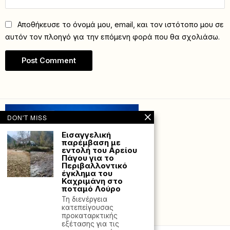
Αποθήκευσε το όνομά μου, email, και τον ιστότοπο μου σε
αυτόν τον πλοηγό για την επόμενη φορά που θα σχολιάσω.
DON'T MISS
Εισαγγελική
παρέμβαση με
εντολή του Αρείου
Πάγου για το
Περιβαλλοντικό
έγκλημα του
Καχριμάνη στο
ποταμό Λούρο
Τη διενέργεια
κατεπείγουσας
Powered with
by Hostville”)
προκαταρκτικής
εξέτασης για τις