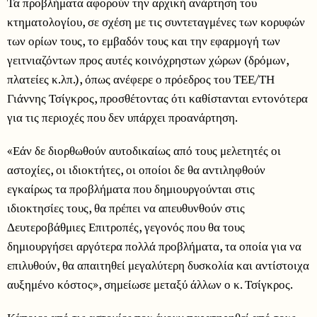
Τα προβλήματα αφορούν την αρχική ανάρτηση του
κτηματολογίου, σε σχέση με τις συντεταγμένες των κορυφών
των ορίων τους, το εμβαδόν τους και την εφαρμογή των
γειτνιαζόντων προς αυτές κοινόχρηστων χώρων (δρόμων,
πλατείες κ.λπ.), όπως ανέφερε ο πρόεδρος του ΤΕΕ/ΤΗ
Γιάννης Τσίγκρος, προσθέτοντας ότι καθίστανται εντονότερα
για τις περιοχές που δεν υπάρχει προανάρτηση.
«Εάν δε διορθωθούν αυτοδικαίως από τους μελετητές οι
αστοχίες, οι ιδιοκτήτες, οι οποίοι δε θα αντιληφθούν
εγκαίρως τα προβλήματα που δημιουργούνται στις
ιδιοκτησίες τους, θα πρέπει να απευθυνθούν στις
Δευτεροβάθμιες Επιτροπές, γεγονός που θα τους
δημιουργήσει αργότερα πολλά προβλήματα, τα οποία για να
επιλυθούν, θα απαιτηθεί μεγαλύτερη δυσκολία και αντίστοιχα
αυξημένο κόστος», σημείωσε μεταξύ άλλων ο κ. Τσίγκρος.