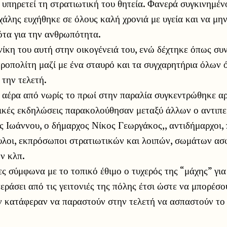
 υπηρετεί τη στρατιωτική του θητεία. Φανερά συγκινημέν
άλης ευχήθηκε σε όλους καλή χρονιά με υγεία και να μη
ότα για την ανθρωπότητα.
νίκη του αυτή στην οικογένειά του, ενώ δέχτηκε όπως συν
ροπολίτη μαζί με ένα σταυρό και τα συγχαρητήρια όλων
την τελετή.
 αέρα από νωρίς το πρωί στην παραλία συγκεντρώθηκε α
τικές εκδηλώσεις παρακολούθησαν μεταξύ άλλων ο αντιπε
 Ιωάννου, ο δήμαρχος Νίκος Γεωργάκος,, αντιδήμαρχοι, 
υλοι, εκπρόσωποι στρατιωτικών και λοιπών, σωμάτων ασφ
ν κλπ.
ες σύμφωνα με το τοπικό έθιμο ο τυχερός της “μάχης” γι
εράσει από τις γειτονιές της πόλης έτσι ώστε να μπορέσο
ν κατάφεραν να παραστούν στην τελετή να ασπαστούν το