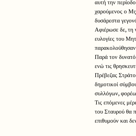
αυτή την περίοδο
χαρούμενος ο Μιχ
δυσάρεστα γεγον
Αφιέρωσε δε, τη 
ευλογίες του Μητ
παρακολούθησαν 
Παρά τον δυνατό
ενώ τις θρησκευ
Πρέβεζας Στράτος
δημοτικοί σύμβο
συλλόγων, φορέω
Τις επόμενες μέρ
του Σταυρού θα π
επιθυμούν και δε