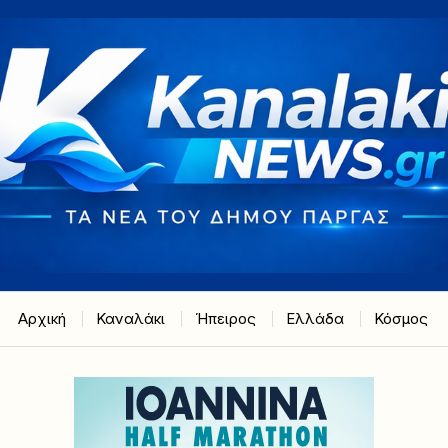
Αρχική
Καναλάκι
Ήπειρος
Ελλάδα
Κόσμος