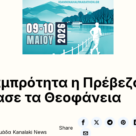
μπρότητα η Πρέβεζ
ασε τα Θεοφάνεια
Share
μάδα Kanalaki News