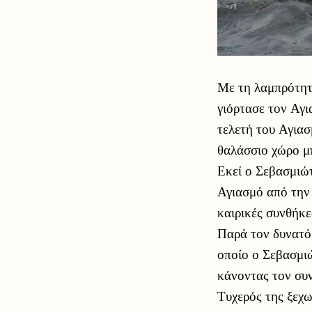
Με τη λαμπρότητ
γιόρτασε τον Αγι
τελετή του Αγιασ
θαλάσσιο χώρο μ
Εκεί ο Σεβασμιώ
Αγιασμό από την 
καιρικές συνθήκε
Παρά τον δυνατό
οποίο ο Σεβασμιώ
κάνοντας τον συ
Τυχερός της ξεχ