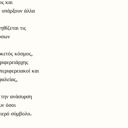
ος και
ν υπάρξουν άλλα
ηθίζεται τις
 όσων
ρκετός κόσμος,
ριφερειάρχης
περιφερειακοί και
αλείας,
α την ανάσυρση
υν όσοι
 ιερό σύμβολο.