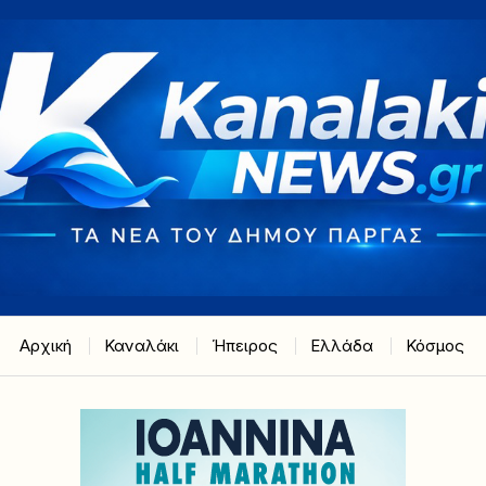
Αρχική
Καναλάκι
Ήπειρος
Ελλάδα
Κόσμος