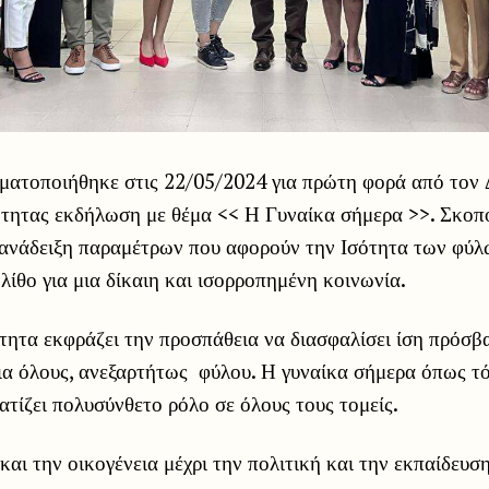
γματοποιήθηκε στις 22/05/2024 για πρώτη φορά από τον
ότητας εκδήλωση με θέμα << Η Γυναίκα σήμερα >>. Σκοπ
ανάδειξη παραμέτρων που αφορούν την Ισότητα των φύλ
 λίθο για μια δίκαιη και ισορροπημένη κοινωνία.
τητα εκφράζει την προσπάθεια να διασφαλίσει ίση πρόσβα
ια όλους, ανεξαρτήτως φύλου. Η γυναίκα σήμερα όπως τό
ατίζει πολυσύνθετο ρόλο σε όλους τους τομείς.
και την οικογένεια μέχρι την πολιτική και την εκπαίδευση