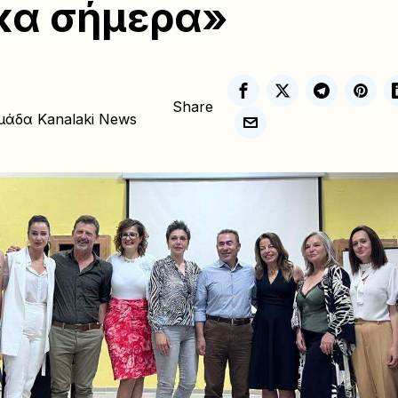
κα σήμερα»
Share
μάδα Kanalaki News