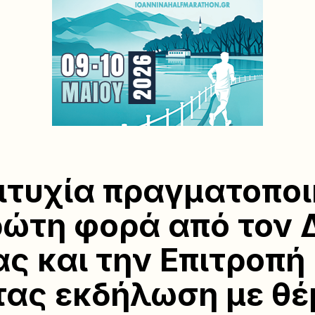
ιτυχία πραγματοπο
ρώτη φορά από τον 
ς και την Επιτροπή
τας εκδήλωση με θέ