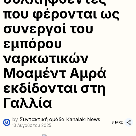
που φέρονται ως
συνεργοί του
εμπόρου
ναρκωτικών
Μοαμέντ Αμρά
εκδίδονται στη
Γαλλία
by
Συντακτική ομάδα Kanalaki News
SHARE
13 Αυγούστου 2025