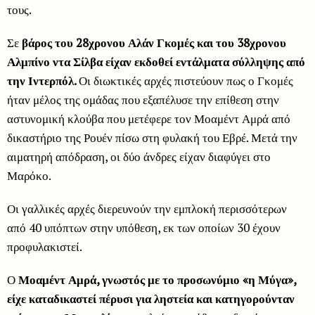
τους.
Σε
βάρος του 28χρονου Αλάν Γκομές και του 38χρονου
Αλμπίνο ντα Σίλβα είχαν εκδοθεί εντάλματα σύλληψης από
την Ιντερπόλ.
Οι διωκτικές αρχές πιστεύουν πως ο Γκομές
ήταν μέλος της ομάδας που εξαπέλυσε την επίθεση στην
αστυνομική κλούβα που μετέφερε τον Μοαμέντ Αμρά από
δικαστήριο της Ρουέν πίσω στη φυλακή του Εβρέ. Μετά την
αιματηρή απόδραση, οι δύο άνδρες είχαν διαφύγει στο
Μαρόκο.
Οι γαλλικές αρχές διερευνούν την εμπλοκή περισσότερων
από 40 υπόπτων στην υπόθεση, εκ των οποίων 30 έχουν
προφυλακιστεί.
Ο
Μοαμέντ Αμρά, γνωστός με το προσωνύμιο «η Μύγα»,
είχε καταδικαστεί πέρυσι για ληστεία και κατηγορούνταν