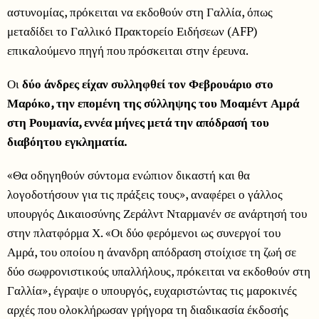
αστυνομίας, πρόκειται να εκδοθούν στη Γαλλία, όπως
μεταδίδει το Γαλλικό Πρακτορείο Ειδήσεων (AFP)
επικαλούμενο πηγή που πρόσκειται στην έρευνα.
Οι
δύο άνδρες είχαν συλληφθεί τον Φεβρουάριο στο
Μαρόκο, την επομένη της σύλληψης του Μοαμέντ Αμρά
στη Ρουμανία, εννέα μήνες μετά την απόδρασή του
διαβόητου εγκληματία.
«Θα οδηγηθούν σύντομα ενώπιον δικαστή και θα
λογοδοτήσουν για τις πράξεις τους», αναφέρει ο γάλλος
υπουργός Δικαιοσύνης Ζεράλντ Νταρμανέν σε ανάρτησή του
στην πλατφόρμα Χ. «Οι δύο φερόμενοι ως συνεργοί του
Αμρά, του οποίου η άνανδρη απόδραση στοίχισε τη ζωή σε
δύο σωφρονιστικούς υπαλλήλους, πρόκειται να εκδοθούν στη
Γαλλία», έγραψε ο υπουργός, ευχαριστώντας τις μαροκινές
αρχές που ολοκλήρωσαν γρήγορα τη διαδικασία έκδοσής