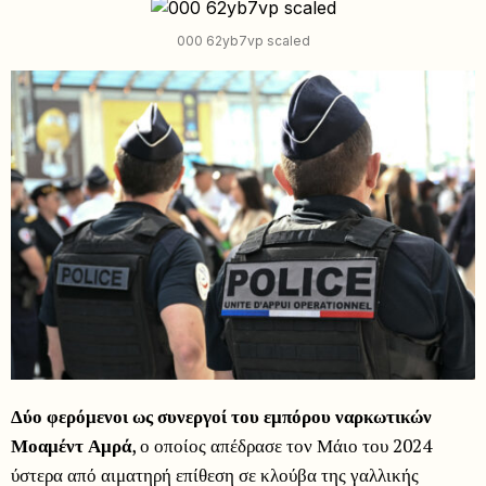
000 62yb7vp scaled
Δύο φερόμενοι ως συνεργοί του εμπόρου ναρκωτικών
Μοαμέντ Αμρά
, ο οποίος απέδρασε τον Μάιο του 2024
ύστερα από αιματηρή επίθεση σε κλούβα της γαλλικής