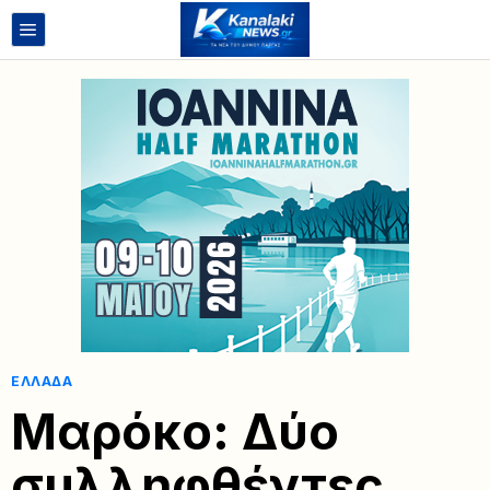
ΕΛΛΆΔΑ
Μαρόκο: Δύο
συλληφθέντες