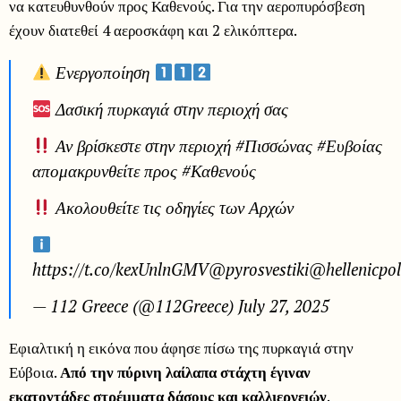
να κατευθυνθούν προς Καθενούς. Για την αεροπυρόσβεση
έχουν διατεθεί 4 αεροσκάφη και 2 ελικόπτερα.
Ενεργοποίηση
Δασική πυρκαγιά στην περιοχή σας
Αν βρίσκεστε στην περιοχή #Πισσώνας #Ευβοίας
απομακρυνθείτε προς #Καθενούς
Ακολουθείτε τις οδηγίες των Αρχών
https://t.co/kexUnlnGMV@pyrosvestiki@hellenicpol
— 112 Greece (@112Greece) July 27, 2025
Εφιαλτική η εικόνα που άφησε πίσω της πυρκαγιά στην
Εύβοια.
Από την πύρινη λαίλαπα στάχτη έγιναν
εκατοντάδες στρέμματα δάσους και καλλιεργειών
.