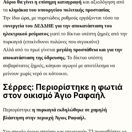
Αύριο θα γίνει η επίσημη καταγραφή
και αξιολόγηση από
τα
κλιμάκια του υπουργείου πολιτικής προστασίας
Την ίδια ώρα, με πυρετώδεις ρυθμούς εργάζονται τόσο τα
σ
υνεργεία του ΔΕΔΔΗΕ για την αποκατάσταση του
ηλεκτρικού ρεύματος
γιατί το δίκτυο υπέστη ζημιές από την
πυρκαγιά (επικίνδυνοι πυλώνες που σιγοκαίνε)
Αλλά από το πρωί γίνεται
μεγάλη προσπάθεια και για την
αποκατάσταση της ύδρευσης.
Το δίκτυο υπέστη
σοβαρότατες ζημιές, κάηκαν αγωγοί με αποτέλεσμα να
μείνουν χωρίς νερό οι κάτοικοι.
Σέρρες: Περιορίστηκε η φωτιά
στον οικισμό Άγιο Ραφαήλ
Περιορίστηκε
η πυρκαγιά εκδηλώθηκε σε χαμηλή
βλάστηση στην περιοχή Άγιος Ραφαήλ.
Στο σημείο έχουν σπεύσει και επιχειρούν 22 πυροσβέστες με