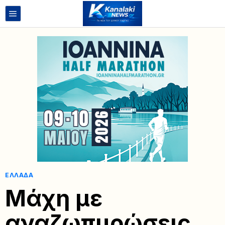
ΕΛΛΆΔΑ
Μάχη με
αναζωπυρώσεις