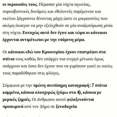
οι περιουσίες τους
. Πέρασαν μία νύχτα αγωνίας,
πυροσβεστικές δυνάμεις και εθελοντές παρέμειναν και
εκείνοι ξάγρυπνοι δίνοντας μάχη ώστε οι μικροεστίες που
ακόμη έκαιγαν να μην εξελιχθούν σε μία αναζωπύρωση μέσα
στη νύχτα.
Ευτυχώς αυτό δεν έγινε και τώρα οι κάτοικοι
έρχονται αντιμέτωποι με την επόμενη μέρα.
Οι
κάτοικοι εδώ του Κρυονερίου έχουν επιστρέψει στα
σπίτια
τους καθώς δεν υπάρχει πια ενεργό μέτωπο όμως
υπάρχουν και όσοι δεν έχουν που να γυρίσουν γιατί οι οικίες
τους παραδόθηκαν στις φλόγες.
Σύμφωνα με την
πρώτη ανεπίσημη καταγραφή: 7 σπίτια
καμμένα, κάποια ολοσχερώς (γύρω στα 4), κάποια με
μερικές ζημιές.
Οι άνθρωποι αυτοί
φιλοξενούνται
προσωρινά
από τον Δήμο σε
ξενοδοχεία
.