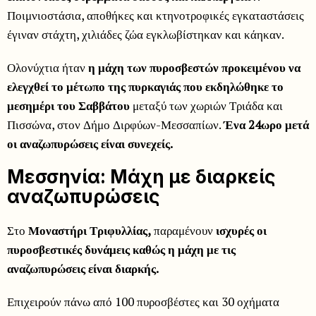
Ποιμνιοστάσια, αποθήκες και κτηνοτροφικές εγκαταστάσεις
έγιναν στάχτη, χιλιάδες ζώα εγκλωβίστηκαν και κάηκαν.
Ολονύχτια ήταν
η μάχη των πυροσβεστών προκειμένου να
ελεγχθεί το μέτωπο της πυρκαγιάς που εκδηλώθηκε το
μεσημέρι του Σαββάτου
μεταξύ των χωριών Τριάδα και
Πισσώνα, στον Δήμο Διρφύων-Μεσσαπίων.
Ένα 24ωρο μετά
οι αναζωπυρώσεις είναι συνεχείς.
Μεσσηνία: Μάχη με διαρκείς
αναζωπυρώσεις
Στο
Μοναστήρι Τριφυλλίας,
παραμένουν
ισχυρές οι
πυροσβεστικές δυνάμεις καθώς η μάχη με τις
αναζωπυρώσεις είναι διαρκής.
Επιχειρούν πάνω από 100 πυροσβέστες και 30 οχήματα