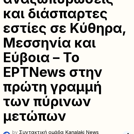
και διάσπαρτες
εστίες σε Κύθηρα,
Μεσσηνία και
Εύβοια – Το
ΕΡΤΝews στην
πρώτη γραμμή
των πύρινων
μετώπων
by
Συντακτική ομάδα Kanalaki News