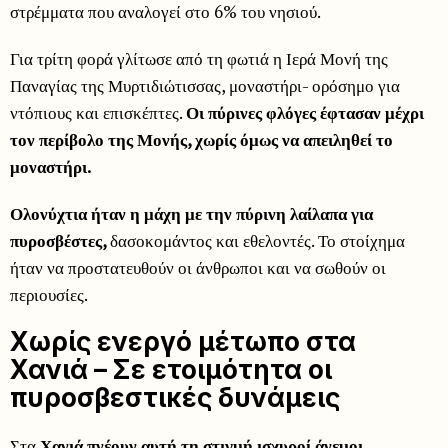
στρέμματα που αναλογεί στο 6% του νησιού.
Για τρίτη φορά γλίτωσε από τη φωτιά η Ιερά Μονή της
Παναγίας της Μυρτιδιώτισσας, μοναστήρι- ορόσημο για
ντόπιους και επισκέπτες.
Οι πύρινες φλόγες έφτασαν μέχρι
τον περίβολο της Μονής, χωρίς όμως να απειληθεί το
μοναστήρι.
Ολονύχτια ήταν η μάχη με την πύρινη λαίλαπα για
πυροσβέστες,
δασοκομάντος και εθελοντές. Το στοίχημα
ήταν να προστατευθούν οι άνθρωποι και να σωθούν οι
περιουσίες.
Χωρίς ενεργό μέτωπο στα
Χανιά – Σε ετοιμότητα οι
πυροσβεστικές δυνάμεις
Στα
Χανιά πνέουν αυτή τη στιγμή ισχυροί άνεμοι.