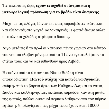
Τις τελευταίες ώρες
έχουν ενισχυθεί οι άνεμοι και η
μετεωρολογική πρόγνωση για το βράδυ είναι δυσμενής.
Μάχη με τις φλόγες έδιναν επί ώρες πυροσβέστες, κάτοικοι
και εθελοντές στο χωριό Καλοκαιρινές. Η φωτιά έκαψε αυλές
σπιτιών και χιλιάδες στρέμματα δάσους.
Λίγο μετά τις 8 το πρωί οι κάτοικοι πέντε χωριών στο κέντρο
του νησιού έλαβαν μήνυμα από το 112 να εγκαταλείψουν τα
σπίτια τους και να κατευθυνθούν προς Λιβάδι.
Η εικόνα από το drone του Νίκου Βιδάκη είναι
αποκαρδιωτική.
Παντού στάχτη και καπνός να σιγοκαίει
ακόμη.
Από το βόρειο άρκο των Κυθήρων έως και το νότιο,
Δάσος και καλλιεργήσιμες εκτάσεις παραδόθηκαν στη μανία
της φωτιάς, πολλοί οικισμοί περικυκλώθηκαν από τον πύρινο
εφιάλτη. Υπολογίζεται πως μέχρι τώρα έχουν καεί 18000