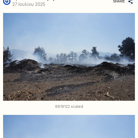
SHARE
27 Ιουλίου 2025
6619122 scaled