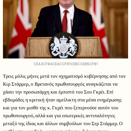
CEA3CF84CEACCF81CEBCCEB5CF81
Τρεις μόλις μήνες μετά τον σχηματισμό κυβέρνησης από τον
Κιρ Στάρμερ, ο Βρετανός πρωθυπουργός αναγκάζεται να
χάσει την προσωπάρχη και έμπιστό του Σου Γκρέι. Επί
εβδομάδες η κριτική ήταν αμείλικτη στα μέσα ενημέρωσης
και για τον μισθό της κ. Γκρέι που ξεπερνούσε αυτόν του
πρωθυπουργού, αλλά και για εσωτερικές αντιπαλότητες
μεταξύ της ίδιας και άλλων συμβούλων του Σερ Στάρμερ. Ο