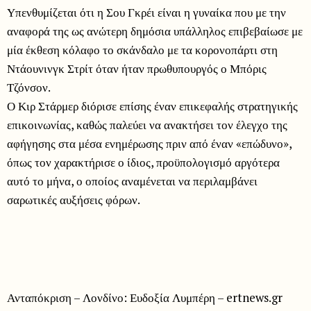
Υπενθυμίζεται ότι η Σου Γκρέι είναι η γυναίκα που με την
αναφορά της ως ανώτερη δημόσια υπάλληλος επιβεβαίωσε με
μία έκθεση κόλαφο το σκάνδαλο με τα κορονοπάρτι στη
Ντάουνινγκ Στρίτ όταν ήταν πρωθυπουργός ο Μπόρις
Τζόνσον.
Ο Κιρ Στάρμερ διόρισε επίσης έναν επικεφαλής στρατηγικής
επικοινωνίας, καθώς παλεύει να ανακτήσει τον έλεγχο της
αφήγησης στα μέσα ενημέρωσης πριν από έναν «επώδυνο»,
όπως τον χαρακτήρισε ο ίδιος, προϋπολογισμό αργότερα
αυτό το μήνα, ο οποίος αναμένεται να περιλαμβάνει
σαρωτικές αυξήσεις φόρων.
Ανταπόκριση – Λονδίνο: Ευδοξία Λυμπέρη – ertnews.gr