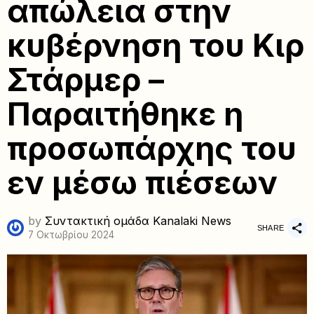
απώλεια στην
κυβέρνηση του Κιρ
Στάρμερ –
Παραιτήθηκε η
προσωπάρχης του
εν μέσω πιέσεων
by
Συντακτική ομάδα Kanalaki News
SHARE
7 Οκτωβρίου 2024