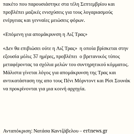
πακέτο που παρουσιάστηκε στα τέλη Σεπτεμβρίου και
προβλέπει μαζικές ενισχύσεις για τους λογαριασμούς
ενέργειας και γενναίες μειώσεις φόρων.
«Επόμενη για απομάκρυνση η Λιζ Τρας»
«Δεν θα επιβιώσει ούτε η Λιζ Τρας» η οποία βρίσκεται στην
εξουσία μόλις 37 ημέρες, προβλέπει ο βρετανικός τύπος
μεταφέροντας τα σχόλια μελών του συντηρητικού κόμματος.
Μάλιστα γίνεται λόγος για απομάκρυνση της Τρας και
αντικατάσταση της απο τους Πένι Μόρντοντ και Ρίσι Σουνάκ
να προκρίνονται για μια κοινή αρχηγία.
Ανταπόκριση: Νατάσα Καντζάβελου – ertnews.gr