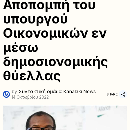
Αποπομπή του
υπουργού
Οικονομικών εν
μέσω
δημοσιονομικής
θύελλας
by
Συντακτική ομάδα Kanalaki News
SHARE
14 Οκτωβρίου 2022