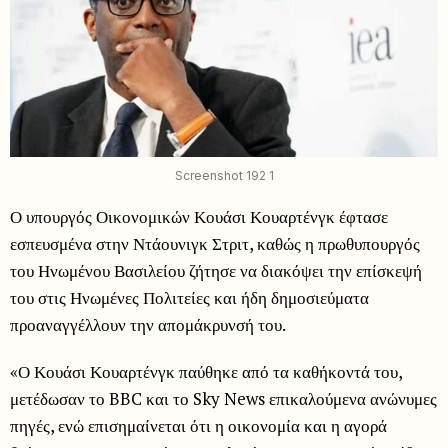
Screenshot 192 1
Ο υπουργός Οικονομικών Κουάσι Κουαρτένγκ έφτασε
εσπευσμένα στην Ντάουνιγκ Στριτ, καθώς η πρωθυπουργός
του Ηνωμένου Βασιλείου ζήτησε να διακόψει την επίσκεψή
του στις Ηνωμένες Πολιτείες και ήδη δημοσιεύματα
προαναγγέλλουν την απομάκρυνσή του.
«Ο Κουάσι Κουαρτένγκ παύθηκε από τα καθήκοντά του,
μετέδωσαν το BBC και το Sky News επικαλούμενα ανώνυμες
πηγές, ενώ επισημαίνεται ότι η οικονομία και η αγορά