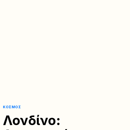
ΚΌΣΜΟΣ
Λονδίνο: