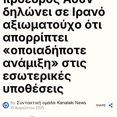
δηλώνει σε Ιρανό
αξιωματούχο ότι
απορρίπτει
«οποιαδήποτε
ανάμιξη» στις
εσωτερικές
υποθέσεις
by
Συντακτική ομάδα Kanalaki News
SHARE
13 Αυγούστου 2025