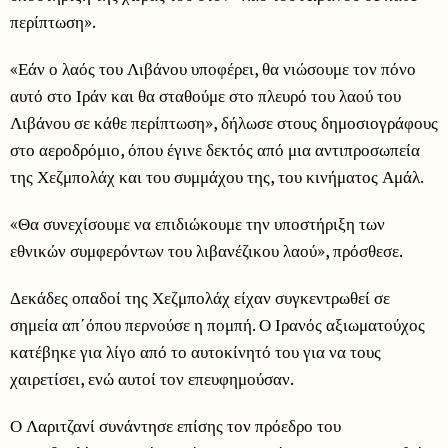
περίπτωση».
«Εάν ο λαός του Λιβάνου υποφέρει, θα νιώσουμε τον πόνο
αυτό στο Ιράν και θα σταθούμε στο πλευρό του λαού του
Λιβάνου σε κάθε περίπτωση», δήλωσε στους δημοσιογράφους
στο αεροδρόμιο, όπου έγινε δεκτός από μια αντιπροσωπεία
της Χεζμπολάχ και του συμμάχου της, του κινήματος Αμάλ.
«Θα συνεχίσουμε να επιδιώκουμε την υποστήριξη των
εθνικών συμφερόντων του λιβανέζικου λαού», πρόσθεσε.
Δεκάδες οπαδοί της Χεζμπολάχ είχαν συγκεντρωθεί σε
σημεία απ΄όπου περνούσε η πομπή. Ο Ιρανός αξιωματούχος
κατέβηκε για λίγο από το αυτοκίνητό του για να τους
χαιρετίσει, ενώ αυτοί τον επευφημούσαν.
Ο Λαριτζανί συνάντησε επίσης τον πρόεδρο του