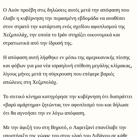
Ο Αούν προέβη στις δηλώσεις αυτές μετά την απόφαση που
έλαβε η κυβέρνηση την περασμένη εβδομάδα να αναθέσει
στον στρατό την κατάρτιση ενός σχεδίου αφοπλισμού της
Χεζμπολάχ, την οποία το Ιράν στηρίζει οικονομικά και
στρατιωτικά από την ίδρυσή της.
Η απόφαση αυτή λήφθηκε εν μέσω της αμερικανικής πίεσης
και φόβων για μια νέα ισραηλινή επίθεση μεγάλης κλίμακας,
λίγους μήνες μετά τη σύγκρουση που επέφερε βαριές
απώλειες στη Χεζμπολάχ.
Το σιιτικό κίνημα κατηγόρησε την κυβέρνηση ότι διαπράττει
«βαρύ αμάρτημα» ζητώντας τον αφοπλισμό του και δήλωσε
ότι θα αγνοήσει την εν λόγω απόφαση.
Με την άφιξή του στη Βηρυτό, ο Λαριτζανί επανέλαβε την
υποστήριξη της χώρας του στον «λαό του Λιβάνου σε κάθε