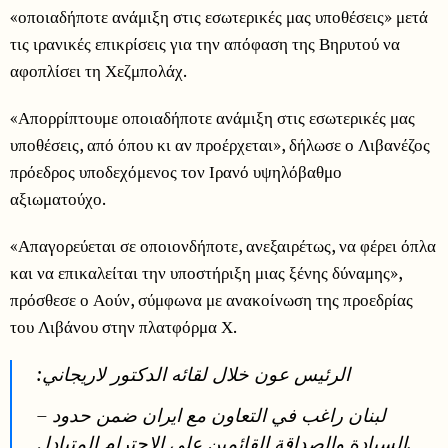
«οποιαδήποτε ανάμιξη στις εσωτερικές μας υποθέσεις» μετά
τις ιρανικές επικρίσεις για την απόφαση της Βηρυτού να
αφοπλίσει τη Χεζμπολάχ.
«Απορρίπτουμε οποιαδήποτε ανάμιξη στις εσωτερικές μας
υποθέσεις, από όπου κι αν προέρχεται», δήλωσε ο Λιβανέζος
πρόεδρος υποδεχόμενος τον Ιρανό υψηλόβαθμο
αξιωματούχο.
«Απαγορεύεται σε οποιονδήποτε, ανεξαιρέτως, να φέρει όπλα
και να επικαλείται την υποστήριξη μιας ξένης δύναμης»,
πρόσθεσε ο Αούν, σύμφωνα με ανακοίνωση της προεδρίας
του Λιβάνου στην πλατφόρμα Χ.
الرئيس عون خلال لقائه الدكتور لاريجاني:
– لبنان راغب في التعاون مع ايران ضمن حدود
السيادة والصداقة القائمين على الاحترام المتبادل.