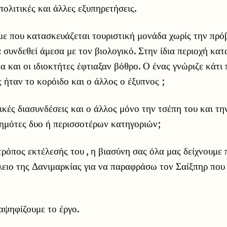
ολιτικές και άλλες εξυπηρετήσεις.
ε που κατασκευάζεται τουριστική μονάδα χωρίς την πρό
 συνδεθεί άμεσα με τον βιολογικό. Στην ίδια περιοχή κα
α και οι ιδιοκτήτες έφτιαξαν βόθρο. Ο ένας γνώριζε κάτι
 ήταν το κορόιδο και ο άλλος ο έξυπνος ;
τικές διασυνδέσεις και ο άλλος μόνο την τσέπη του και τη
ημότες δυο ή περισσοτέρων κατηγοριών;
 τρόπος εκτέλεσής του , η βιασύνη σας όλα μας δείχνουμε 
ειο της Δανιμαρκίας για να παραφράσω τον Σαίξπηρ που μ
αψηφίζουμε το έργο.