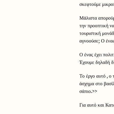
σκεφτούμε μικροπ
Μάλιστα απορούμ
την προοπτική να
τουριστική μονάδ
αγνοούσε; Ο ένας
Ο ένας έχει πολι
Έχουμε δηλαδή δ
Το έργο αυτό , ο
άσχημα στο βασίλ
σάπιο.>>
Για αυτό και Κατ