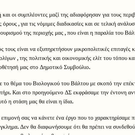
και οι συμπλέοντες μαζί της αδιαφόρησαν για τους περ
 όρους , για τις νόμιμες διαδικασίες και σε τελική ανάλυ
ουρισμού της περιοχής μας , που είναι η παραλία του Βάλ
ς τους είναι να εξυπηρετήσουν μικροπολιτικές επιταγές 
λίγων , της πολιτικής και οικονομικής ελίτ του τόπου και
οθέτησή μας στο Δημοτικό Συμβούλιο.
ε το θέμα του Βιολογικού του Βάλτου με σκοπό την επέκ
ήρι. Και στο προηγούμενο ΔΣ εκφράσαμε την έντονη αντ
τό η στάση μας θα είναι η ίδια.
επιμονή σας να κάνετε ένα έργο που το χαρακτηρίσαμε 
έγκλημα. Δεν θα διαφωνήσουμε ότι θα πρέπει να συνδεθούν