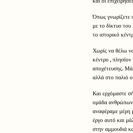
και οι επιχειρήσε
Όπως γνωρίζετε υ
με το δίκτυο του
το ιστορικό κέντ
Χωρίς να θέλω να
κέντρο , πλησίον
αποχέτευσης. Μάλ
αλλά στο παλιό 
Και ερχόμαστε σ
ομάδα ανθρώπων μ
αναφέραμε μέρη μ
έργο αυτό και μ
στην αμμουδιά κα