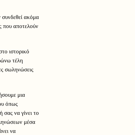
ν συνδεθεί ακόμα
ας που αποτελούν
στο ιστορικό
ηρώνω τέλη
νες σωληνώσεις
ήσουμε μια
ου όπως
 σας να γίνει το
ωληνώσεων μέσα
άνει να