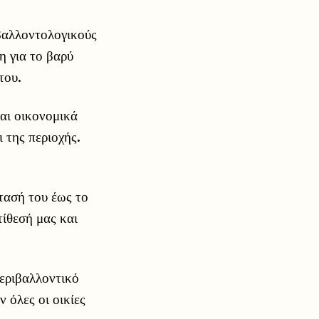
ιβαλλοντολογικούς
ση για το βαρύ
του.
και οικονομικά
 της περιοχής.
τασή του έως το
ίθεσή μας και
περιβαλλοντικό
 όλες οι οικίες