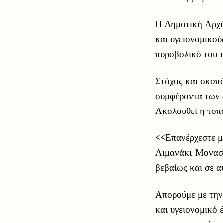
Η Δημοτική Αρχή 
και υγειονομικούς
πυροβολικό του τ
Στόχος και σκοπό
συμφέροντα των ο
Ακολουθεί η τοπ
<<Επανέρχεστε μ
Λιμανάκι-Μοναστ
βεβαίως και σε αυ
Απορούμε με την 
και υγειονομικό 