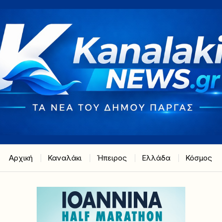
Αρχική
Καναλάκι
Ήπειρος
Ελλάδα
Κόσμος