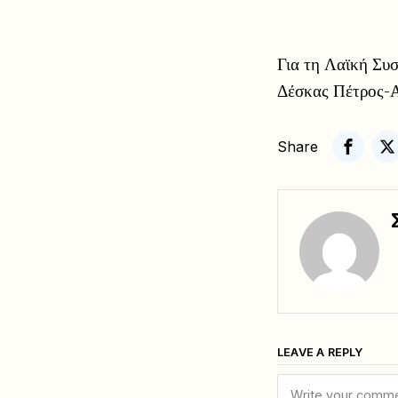
Για τη Λαϊκή Συ
Δέσκας Πέτρος-Α
Share
LEAVE A REPLY