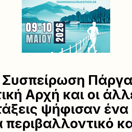
 Συσπείρωση Πάργα
ική Αρχή και οι άλλ
άξεις ψήφισαν ένα
 περιβαλλοντικό κα