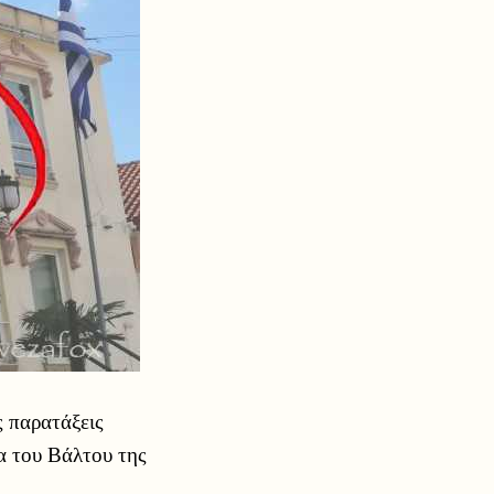
ς παρατάξεις
α του Βάλτου της