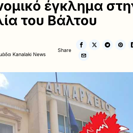
νομικό έγκλημα στη
ία του Βάλτου
Share
μάδα Kanalaki News