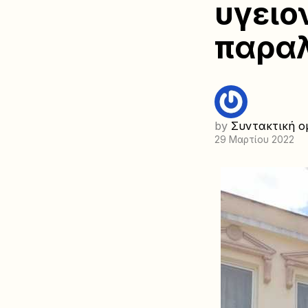
υγειο
παραλ
by
Συντακτική ο
29 Μαρτίου 2022