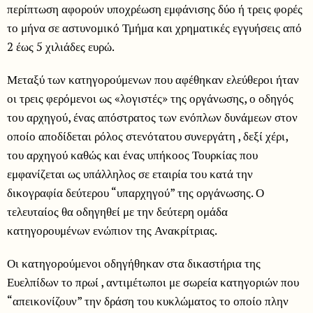
περίπτωση αφορούν υποχρέωση εμφάνισης δύο ή τρεις φορές
το μήνα σε αστυνομικό Τμήμα και χρηματικές εγγυήσεις από
2 έως 5 χιλιάδες ευρώ.
Μεταξύ των κατηγορούμενων που αφέθηκαν ελεύθεροι ήταν
οι τρεις φερόμενοι ως «λογιστές» της οργάνωσης, ο οδηγός
του αρχηγού, ένας απόστρατος των ενόπλων δυνάμεων στον
οποίο αποδίδεται ρόλος στενότατου συνεργάτη , δεξί χέρι,
του αρχηγού καθώς και ένας υπήκοος Τουρκίας που
εμφανίζεται ως υπάλληλος σε εταιρία του κατά την
δικογραφία δεύτερου “υπαρχηγού” της οργάνωσης. Ο
τελευταίος θα οδηγηθεί με την δεύτερη ομάδα
κατηγορουμένων ενώπιον της Ανακρίτριας.
Οι κατηγορούμενοι οδηγήθηκαν στα δικαστήρια της
Ευελπίδων το πρωί , αντιμέτωποι με σωρεία κατηγοριών που
“απεικονίζουν” την δράση του κυκλώματος το οποίο πλην