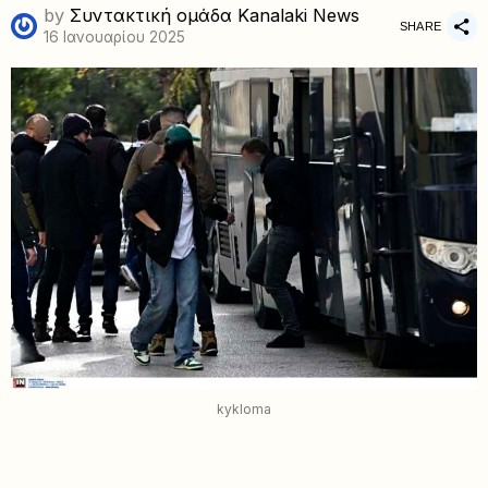
by
Συντακτική ομάδα Kanalaki News
SHARE
16 Ιανουαρίου 2025
kykloma