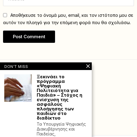
Αποθήκευσε το όνομά μου, email, και τον ιστότοπο μου σε
αυτόν τον πλοηγό για την επόμενη φορά που θα σχολιάσω.
DON'T MISS
Ξεκινάει το
πρόγραμμα
«Ψηφιακή
Πολιτειότητα για
Παιδιά» – Στόχος η
ενίσχυση της
ασφαλούς
πλοήγησης των
παιδιών στο
διαδίκτυο
Τα Υπουργεία Ψηφιακής
Powered with
by Hostville”)
Διακυβέρνησης και
Παιδείας,