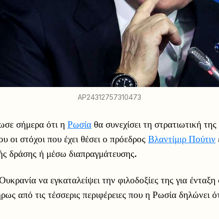
AP24312757310473
ωσε σήμερα ότι η
Ρωσία
θα συνεχίσει τη στρατιωτική της
υ οι στόχοι που έχει θέσει ο πρόεδρος
Βλαντίμιρ Πούτιν
ής δράσης ή μέσω διαπραγμάτευσης.
Ουκρανία να εγκαταλείψει την φιλοδοξίες της για ένταξ
ρως από τις τέσσερις περιφέρειες που η Ρωσία δηλώνει ότι