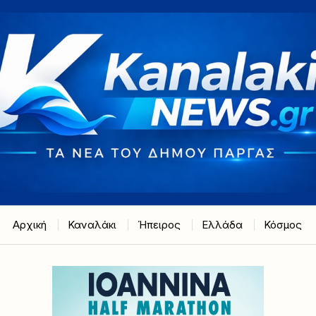
Αρχική
Καναλάκι
Ήπειρος
Ελλάδα
Κόσμος