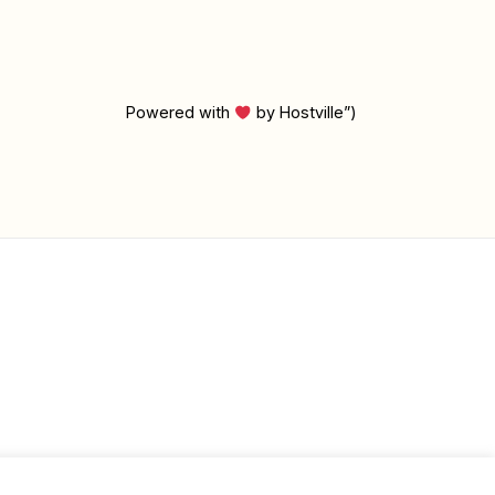
Powered with
by Hostville”)