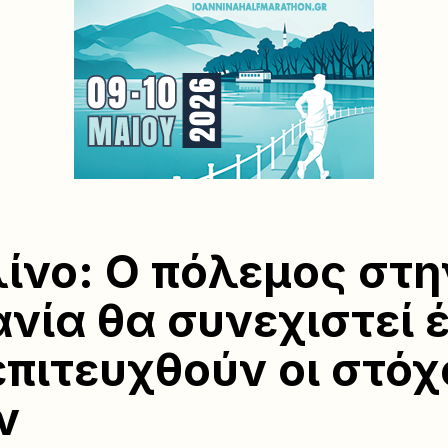
ίνο: Ο πόλεμος στη
νία θα συνεχιστεί 
επιτευχθούν οι στόχ
ν