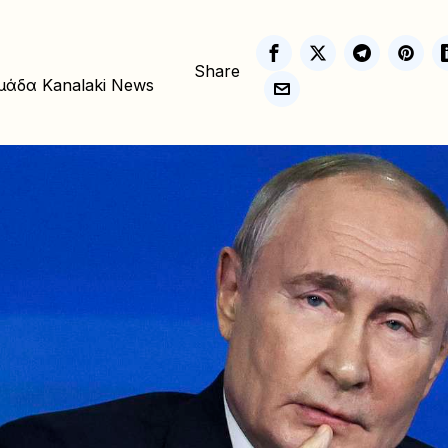
Share
μάδα Kanalaki News