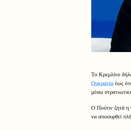
Το Κρεμλίνο δήλ
Ουκρανία
έως ότο
μέσω στρατιωτικ
Ο Πούτιν ζητά η 
να αποσυρθεί πλή