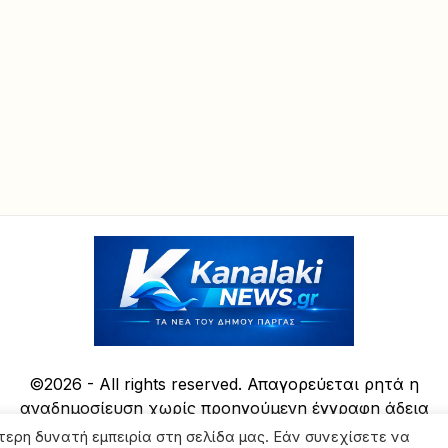
©2026 - All rights reserved. Απαγορεύεται ρητά η
αναδημοσίευση χωρίς προηγούμενη έγγραφη άδεια
της ιδιοκτήτριας εταιρείας
τερη δυνατή εμπειρία στη σελίδα μας. Εάν συνεχίσετε να