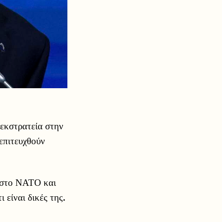
 εκστρατεία στην
επιτευχθούν
η στο ΝΑΤΟ και
 είναι δικές της.