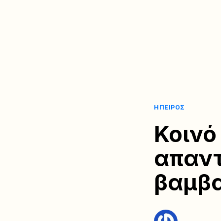
ΉΠΕΙΡΟΣ
Κοινό
απαντ
βαμβα