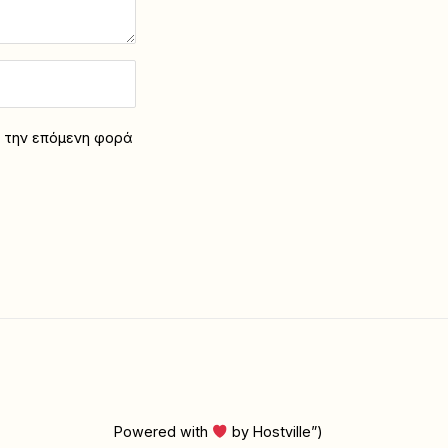
α την επόμενη φορά
Powered with
by Hostville”)