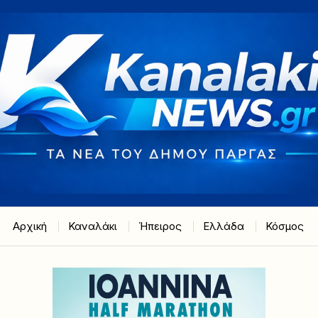
Αρχική
Καναλάκι
Ήπειρος
Ελλάδα
Κόσμος