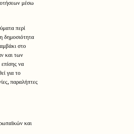
δοτήσεων μέσω
ύματα περί
τη δημοσιότητα
βαμβάκι στο
ν και των
 επίσης να
εί για το
ίες, παραλήπτες
υρωπαϊκών και