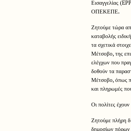
Εισαγγελίας (EP
ΟΠΕΚΕΠΕ.
Ζητούμε τώρα απ
καταβολής ειδικ
τα σχετικά στοιχ
Μέτσοβο, της επ
ελέγχων που πραγ
δοθούν τα παραστ
Μέτσοβο, όπως π
και πληρωμές που
Οι πολίτες έχουν
Ζητούμε πλήρη δ
δημοσίων πόρων 