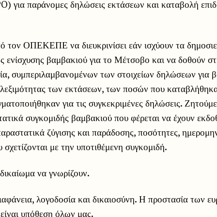
PO) για παράνομες δηλώσεις εκτάσεων και καταβολή επι
ό τον ΟΠΕΚΕΠΕ να διευκρινίσει εάν ισχύουν τα δημοσιε
ής ενίσχυσης βαμβακιού για το Μέτσοβο και να δοθούν σ
εία, συμπεριλαμβανομένων των στοιχείων δηλώσεων για 
ιλεξιμότητας των εκτάσεων, των ποσών που καταβλήθηκα
ματοποιήθηκαν για τις συγκεκριμένες δηλώσεις. Ζητούμε
ατικά συγκομιδής βαμβακιού που φέρεται να έχουν εκδοθ
αραστατικά ζύγισης και παράδοσης, ποσότητες, ημερομην
 σχετίζονται με την υποτιθέμενη συγκομιδή.
 δικαίωμα να γνωρίζουν.
ιαφάνεια, λογοδοσία και δικαιοσύνη. Η προστασία των ε
είναι υπόθεση όλων μας.