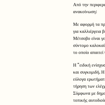
Από την περιφερ
ανακοίνωση:
Με αφορμή τα πρ
για καλλιέργεια 
Μέτσοβο είναι γε
σύντομο καλοκαίρ
το οποίο απαιτεί
Η “ειδική ενίσχυ
και συγκομιδή. Η
εύλογα ερωτήματα
τήρηση των ελέγ
Σύμφωνα με δημο
τοπικής αυτοδιοί