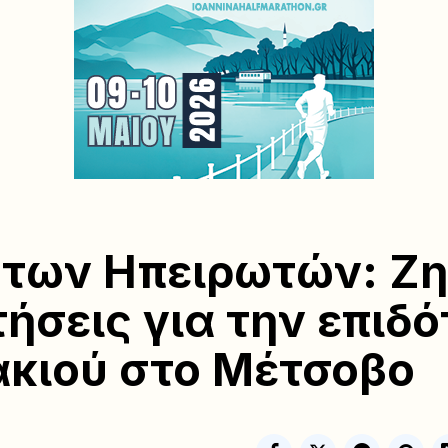
 των Ηπειρωτών: Ζ
ήσεις για την επιδ
κιού στο Μέτσοβο