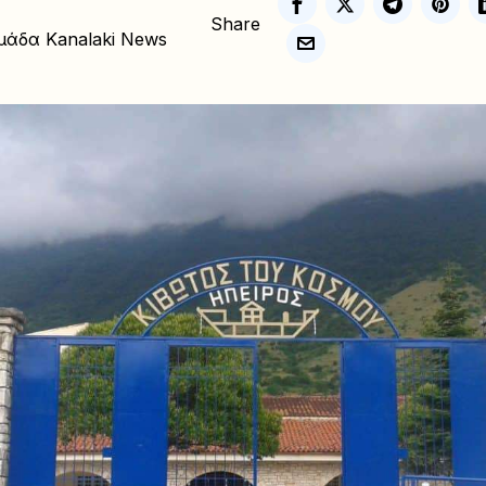
Share
μάδα Kanalaki News