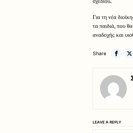
σχεδίου.
Για τη νέα διοίκ
τα παιδιά, που θ
αναδοχής και υιο
Share
LEAVE A REPLY