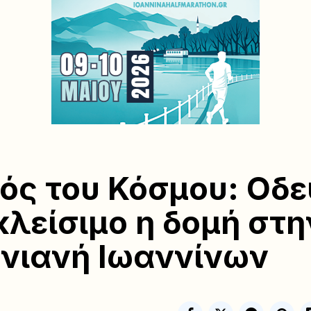
ός του Κόσμου: Οδε
κλείσιμο η δομή στη
νιανή Ιωαννίνων