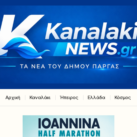
Αρχική
Καναλάκι
Ήπειρος
Ελλάδα
Κόσμος