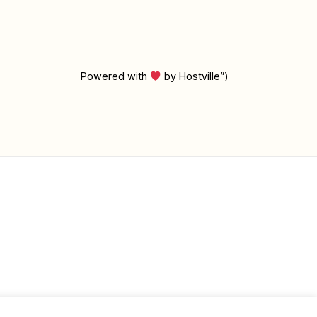
Powered with
by Hostville”)