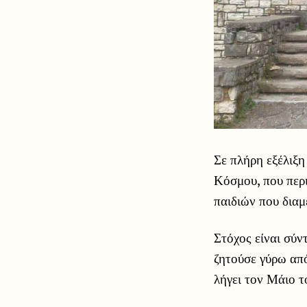
Σε πλήρη εξέλιξη
Κόσμου, που περι
παιδιών που διαμ
Στόχος είναι σύν
ζητούσε γύρω από
λήγει τον Μάιο τ