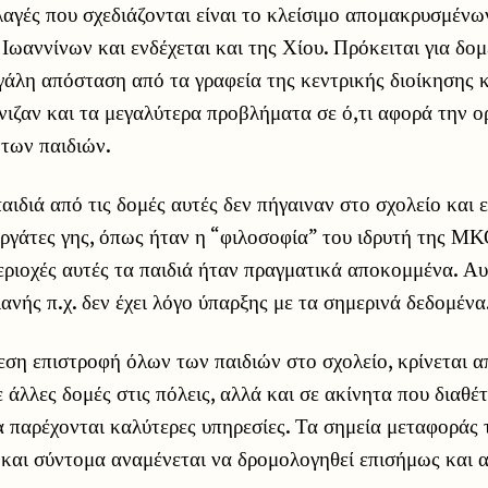
λαγές που σχεδιάζονται είναι το κλείσιμο απομακρυσμέν
ωαννίνων και ενδέχεται και της Χίου. Πρόκειται για δομ
γάλη απόσταση από τα γραφεία της κεντρικής διοίκησης κ
νιζαν και τα μεγαλύτερα προβλήματα σε ό,τι αφορά την 
 των παιδιών.
αιδιά από τις δομές αυτές δεν πήγαιναν στο σχολείο και 
εργάτες γης, όπως ήταν η “φιλοσοφία” του ιδρυτή της Μ
εριοχές αυτές τα παιδιά ήταν πραγματικά αποκομμένα. Αυ
νής π.χ. δεν έχει λόγο ύπαρξης με τα σημερινά δεδομένα
ση επιστροφή όλων των παιδιών στο σχολείο, κρίνεται α
 άλλες δομές στις πόλεις, αλλά και σε ακίνητα που διαθέ
 παρέχονται καλύτερες υπηρεσίες. Τα σημεία μεταφοράς 
 και σύντομα αναμένεται να δρομολογηθεί επισήμως και α