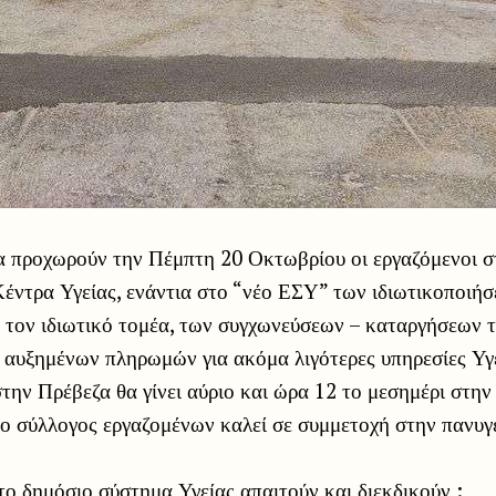
α προχωρούν την Πέμπτη 20 Οκτωβρίου οι εργαζόμενοι σ
έντρα Υγείας, ενάντια στο “νέο ΕΣΥ” των ιδιωτικοποιήσ
 τον ιδιωτικό τομέα, των συγχωνεύσεων – καταργήσεων 
 αυξημένων πληρωμών για ακόμα λιγότερες υπηρεσίες Υγ
ην Πρέβεζα θα γίνει αύριο και ώρα 12 το μεσημέρι στην
 ο σύλλογος εργαζομένων καλεί σε συμμετοχή στην πανυγ
το δημόσιο σύστημα Υγείας απαιτούν και διεκδικούν :