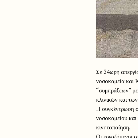
Σε 24ωρη απεργί
νοσοκομεία και Κ
“συμπράξεων” με
κλινικών και των
Η συγκέντρωση στ
νοσοκομείου και
κινητοποίηση.
Οι εργαζόμενοι σ