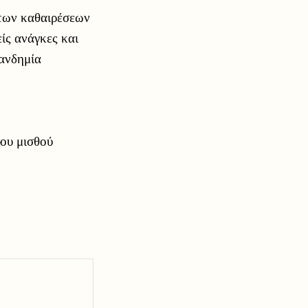
 των καθαιρέσεων
ίς ανάγκες και
ανδημία
ου μισθού